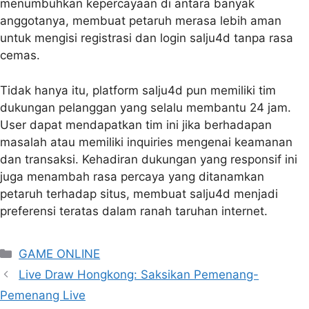
menumbuhkan kepercayaan di antara banyak
anggotanya, membuat petaruh merasa lebih aman
untuk mengisi registrasi dan login salju4d tanpa rasa
cemas.
Tidak hanya itu, platform salju4d pun memiliki tim
dukungan pelanggan yang selalu membantu 24 jam.
User dapat mendapatkan tim ini jika berhadapan
masalah atau memiliki inquiries mengenai keamanan
dan transaksi. Kehadiran dukungan yang responsif ini
juga menambah rasa percaya yang ditanamkan
petaruh terhadap situs, membuat salju4d menjadi
preferensi teratas dalam ranah taruhan internet.
Categories
GAME ONLINE
Live Draw Hongkong: Saksikan Pemenang-
Pemenang Live