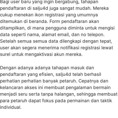
Bagi user baru yang ingin bergabung, tahapan
pendaftaran di salju4d juga sangat mudah. Mereka
cukup menekan ikon registrasi yang umumnya
ditemukan di beranda. Form pendaftaran akan
ditampilkan, di mana pengguna diminta untuk mengisi
data seperti nama, alamat email, dan no telepon.
Setelah semua semua data dilengkapi dengan tepat,
user akan segera menerima notifikasi registrasi lewat
surel untuk mengaktivasi akun mereka.
Dengan adanya adanya tahapan masuk dan
pendaftaran yang efisien, salju4d telah berhasil
perhatian perhatian banyak petaruh. Cepatnya dan
kelancaran akses ini membuat pengalaman bermain
menjadi seru serta tanpa halangan, sehingga membuat
para petaruh dapat fokus pada permainan dan taktik
individual.