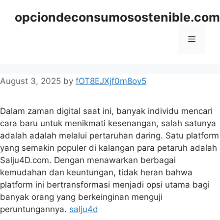
Skip
opciondeconsumosostenible.com
to
content
Menu
August 3, 2025
by
fOT8EJXjf0m8ov5
Dalam zaman digital saat ini, banyak individu mencari
cara baru untuk menikmati kesenangan, salah satunya
adalah adalah melalui pertaruhan daring. Satu platform
yang semakin populer di kalangan para petaruh adalah
Salju4D.com. Dengan menawarkan berbagai
kemudahan dan keuntungan, tidak heran bahwa
platform ini bertransformasi menjadi opsi utama bagi
banyak orang yang berkeinginan menguji
peruntungannya.
salju4d