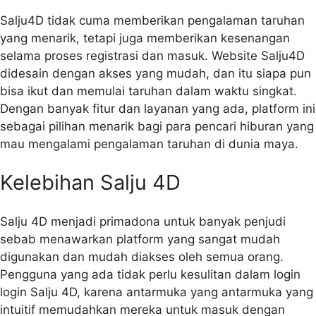
Salju4D tidak cuma memberikan pengalaman taruhan
yang menarik, tetapi juga memberikan kesenangan
selama proses registrasi dan masuk. Website Salju4D
didesain dengan akses yang mudah, dan itu siapa pun
bisa ikut dan memulai taruhan dalam waktu singkat.
Dengan banyak fitur dan layanan yang ada, platform ini
sebagai pilihan menarik bagi para pencari hiburan yang
mau mengalami pengalaman taruhan di dunia maya.
Kelebihan Salju 4D
Salju 4D menjadi primadona untuk banyak penjudi
sebab menawarkan platform yang sangat mudah
digunakan dan mudah diakses oleh semua orang.
Pengguna yang ada tidak perlu kesulitan dalam login
login Salju 4D, karena antarmuka yang antarmuka yang
intuitif memudahkan mereka untuk masuk dengan