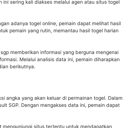
ini sering kali diakses melalui agen atau situs togel
an adanya togel online, pemain dapat melihat hasil
tuk pemain yang rutin, memantau hasil togel harian
 sgp memberikan informasi yang berguna mengenai
rmasi. Melalui analisis data ini, pemain diharapkan
an berikutnya.
si angka yang akan keluar di permainan togel. Dalam
result SGP. Dengan mengakses data ini, pemain dapat
pat mengunjungi situs tertentu untuk mendapatkan