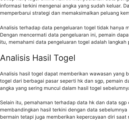
informasi terkini mengenai angka yang sudah keluar. D
memperbarui strategi dan memaksimalkan peluang ke
Analisis terhadap data pengeluaran togel tidak hany
Dengan mencermati data pengeluaran ini, pemain dapat
itu, memahami data pengeluaran togel adalah langkah p
Analisis Hasil Togel
Analisis hasil togel dapat memberikan wawasan yang 
togel dari berbagai pasar seperti hk dan sgp, pemain 
angka yang sering muncul dalam hasil togel sebelum
Selain itu, pemahaman terhadap data hk dan data sgp 
membandingkan hasil terkini dengan data sebelumnya u
bermain tetapi juga memberikan kepercayaan diri saat 