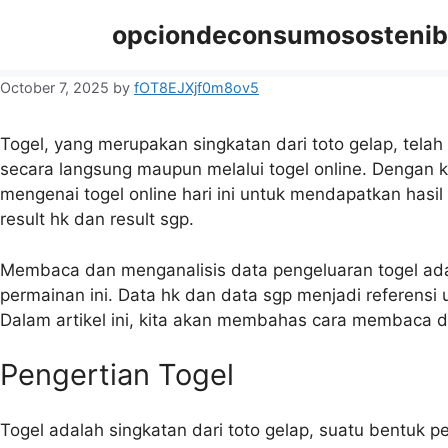
Skip
opciondeconsumosostenib
to
content
October 7, 2025
by
fOT8EJXjf0m8ov5
Togel, yang merupakan singkatan dari toto gelap, tela
secara langsung maupun melalui togel online. Dengan k
mengenai togel online hari ini untuk mendapatkan hasil
result hk dan result sgp.
Membaca dan menganalisis data pengeluaran togel ad
permainan ini. Data hk dan data sgp menjadi referens
Dalam artikel ini, kita akan membahas cara membaca 
Pengertian Togel
Togel adalah singkatan dari toto gelap, suatu bentuk 