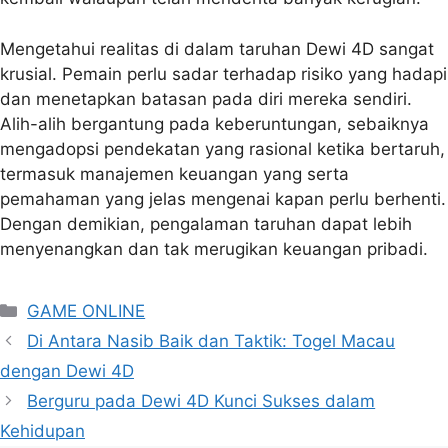
Mengetahui realitas di dalam taruhan Dewi 4D sangat
krusial. Pemain perlu sadar terhadap risiko yang hadapi
dan menetapkan batasan pada diri mereka sendiri.
Alih-alih bergantung pada keberuntungan, sebaiknya
mengadopsi pendekatan yang rasional ketika bertaruh,
termasuk manajemen keuangan yang serta
pemahaman yang jelas mengenai kapan perlu berhenti.
Dengan demikian, pengalaman taruhan dapat lebih
menyenangkan dan tak merugikan keuangan pribadi.
Categories
GAME ONLINE
Di Antara Nasib Baik dan Taktik: Togel Macau
dengan Dewi 4D
Berguru pada Dewi 4D Kunci Sukses dalam
Kehidupan