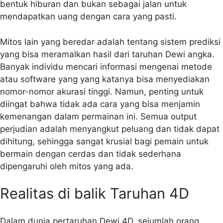
bentuk hiburan dan bukan sebagai jalan untuk
mendapatkan uang dengan cara yang pasti.
Mitos lain yang beredar adalah tentang sistem prediksi
yang bisa meramalkan hasil dari taruhan Dewi angka.
Banyak individu mencari informasi mengenai metode
atau software yang yang katanya bisa menyediakan
nomor-nomor akurasi tinggi. Namun, penting untuk
diingat bahwa tidak ada cara yang bisa menjamin
kemenangan dalam permainan ini. Semua output
perjudian adalah menyangkut peluang dan tidak dapat
dihitung, sehingga sangat krusial bagi pemain untuk
bermain dengan cerdas dan tidak sederhana
dipengaruhi oleh mitos yang ada.
Realitas di balik Taruhan 4D
Dalam dunia pertaruhan Dewi 4D, sejumlah orang