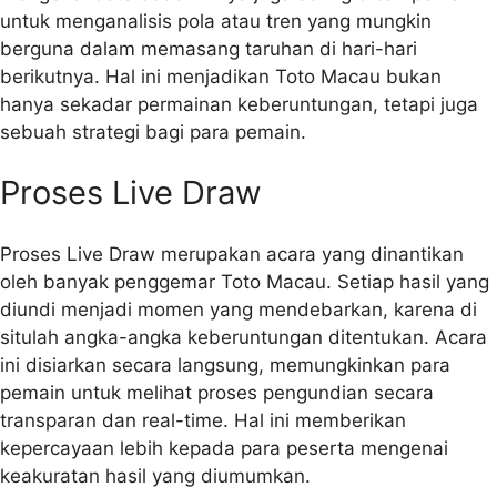
untuk menganalisis pola atau tren yang mungkin
berguna dalam memasang taruhan di hari-hari
berikutnya. Hal ini menjadikan Toto Macau bukan
hanya sekadar permainan keberuntungan, tetapi juga
sebuah strategi bagi para pemain.
Proses Live Draw
Proses Live Draw merupakan acara yang dinantikan
oleh banyak penggemar Toto Macau. Setiap hasil yang
diundi menjadi momen yang mendebarkan, karena di
situlah angka-angka keberuntungan ditentukan. Acara
ini disiarkan secara langsung, memungkinkan para
pemain untuk melihat proses pengundian secara
transparan dan real-time. Hal ini memberikan
kepercayaan lebih kepada para peserta mengenai
keakuratan hasil yang diumumkan.