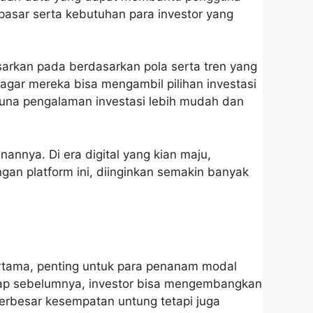
pasar serta kebutuhan para investor yang
arkan pada berdasarkan pola serta tren yang
gar mereka bisa mengambil pilihan investasi
gguna pengalaman investasi lebih mudah dan
nnya. Di era digital yang kian maju,
gan platform ini, diinginkan semakin banyak
rtama, penting untuk para penanam modal
kap sebelumnya, investor bisa mengembangkan
rbesar kesempatan untung tetapi juga