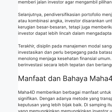
memberi jalan investor agar mengambil pilihan
Selanjutnya, pendiversifikasian portofolio m
atau kombinasi angka, investor disarankan un
kerugian besar-besaran, tetapi juga memberika
investor dapat lebih lincah dalam mengadapta
Terakhir, disiplin pada manajemen modal sang
investasikan dan perlu berpegang pada batasa
menolong menjaga kesehatan finansial umum. D
berinvestasi secara lebih tepatan dan bertan
Manfaat dan Bahaya Maha
Maha4D memberikan berbagai manfaat untuk un
signifikan. Dengan adanya metode yang tran
keputusan yang lebih bijak baik. Di samping 
yang memungkinkan memungkinkan investor u