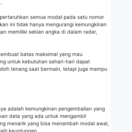
.
mempertaruhkan semua modal pada satu nomor
akan ini tidak hanya mengurangi kemungkinan
an memiliki sekian angka di dalam radar,
s membuat batas maksimal yang mau
ang untuk kebutuhan sehari-hari dapat
lebih tenang saat bermain, tetapi juga mampu
nnya adalah kemungkinan pengembalian yang
kan data yang ada untuk mengambil
n yang menarik yang bisa menambah modal awal,
aih keuntungan.