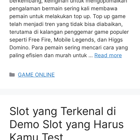
berkembang, keinginan untuk mengoptimalkan
pengalaman bermain sering kali membawa
pemain untuk melakukan top up. Top up game
telah menjadi tren yang tidak bisa diabaikan,
terutama di kalangan penggemar game populer
seperti Free Fire, Mobile Legends, dan Higgs
Domino. Para pemain sering mencari cara yang
paling efisien dan murah untuk …
Read more
Categories
GAME ONLINE
Slot yang Terkenal di
Demo Slot yang Harus
Kamu Test