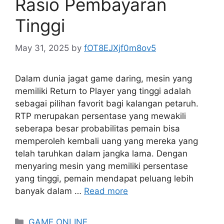
Rasio Pembayaran
Tinggi
May 31, 2025
by
fOT8EJXjf0m8ov5
Dalam dunia jagat game daring, mesin yang
memiliki Return to Player yang tinggi adalah
sebagai pilihan favorit bagi kalangan petaruh.
RTP merupakan persentase yang mewakili
seberapa besar probabilitas pemain bisa
memperoleh kembali uang yang mereka yang
telah taruhkan dalam jangka lama. Dengan
menyaring mesin yang memiliki persentase
yang tinggi, pemain mendapat peluang lebih
banyak dalam …
Read more
Categories
GAME ONLINE