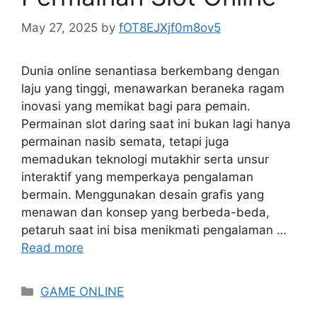
May 27, 2025
by
fOT8EJXjf0m8ov5
Dunia online senantiasa berkembang dengan
laju yang tinggi, menawarkan beraneka ragam
inovasi yang memikat bagi para pemain.
Permainan slot daring saat ini bukan lagi hanya
permainan nasib semata, tetapi juga
memadukan teknologi mutakhir serta unsur
interaktif yang memperkaya pengalaman
bermain. Menggunakan desain grafis yang
menawan dan konsep yang berbeda-beda,
petaruh saat ini bisa menikmati pengalaman …
Read more
Categories
GAME ONLINE