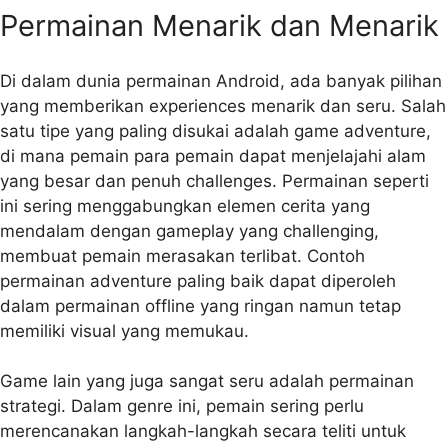
Permainan Menarik dan Menarik
Di dalam dunia permainan Android, ada banyak pilihan
yang memberikan experiences menarik dan seru. Salah
satu tipe yang paling disukai adalah game adventure,
di mana pemain para pemain dapat menjelajahi alam
yang besar dan penuh challenges. Permainan seperti
ini sering menggabungkan elemen cerita yang
mendalam dengan gameplay yang challenging,
membuat pemain merasakan terlibat. Contoh
permainan adventure paling baik dapat diperoleh
dalam permainan offline yang ringan namun tetap
memiliki visual yang memukau.
Game lain yang juga sangat seru adalah permainan
strategi. Dalam genre ini, pemain sering perlu
merencanakan langkah-langkah secara teliti untuk