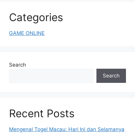
Categories
GAME ONLINE
Search
Search
Recent Posts
Mengenal Togel Macau: Hari Ini dan Selamanya