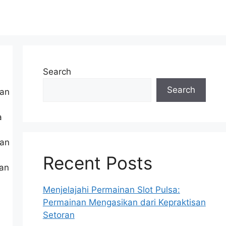
Search
Search
gan
,
a
gan
Recent Posts
nan
Menjelajahi Permainan Slot Pulsa:
Permainan Mengasikan dari Kepraktisan
Setoran