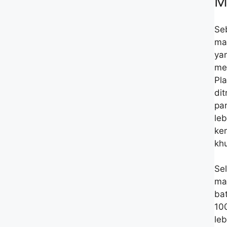
M
Se
ma
ya
mem
Pl
di
pa
le
ke
kh
Se
ma
ba
10
le