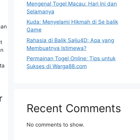
Mengenal Togel Macau: Hari Ini dan
Selamanya
Kuda: Menyelami Hikmah di Se balik
man
Game
Rahasia di Balik Salju4D: Apa yang
t
Membuatnya Istimewa?
an
Permainan Togel Online: Tips untuk
ta
Sukses di Warga88.com
r
Recent Comments
No comments to show.