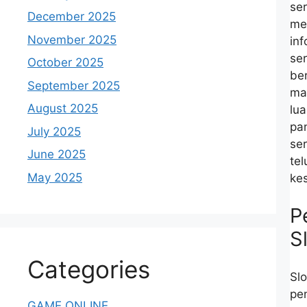
se
December 2025
me
November 2025
in
se
October 2025
be
September 2025
ma
August 2025
lu
pa
July 2025
ser
June 2025
tel
May 2025
ke
P
S
Categories
Slo
pe
GAME ONLINE