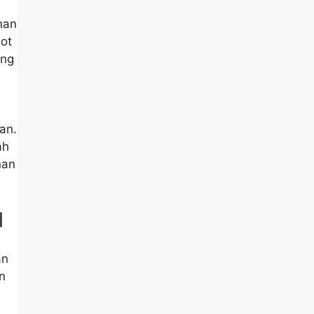
nan
lot
ang
an.
ah
nan
l
an
n