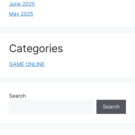
June 2025
May 2025
Categories
GAME ONLINE
Search
Search