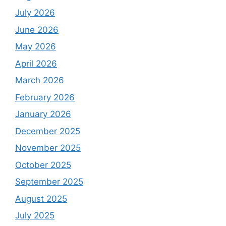
July 2026
June 2026
May 2026
April 2026
March 2026
February 2026
January 2026
December 2025
November 2025
October 2025
September 2025
August 2025
July 2025