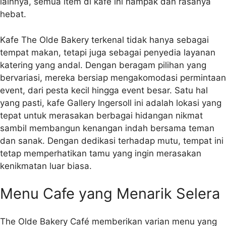
lainnya, semua item di kafe ini nampak dan rasanya
hebat.
Kafe The Olde Bakery terkenal tidak hanya sebagai
tempat makan, tetapi juga sebagai penyedia layanan
katering yang andal. Dengan beragam pilihan yang
bervariasi, mereka bersiap mengakomodasi permintaan
event, dari pesta kecil hingga event besar. Satu hal
yang pasti, kafe Gallery Ingersoll ini adalah lokasi yang
tepat untuk merasakan berbagai hidangan nikmat
sambil membangun kenangan indah bersama teman
dan sanak. Dengan dedikasi terhadap mutu, tempat ini
tetap memperhatikan tamu yang ingin merasakan
kenikmatan luar biasa.
Menu Cafe yang Menarik Selera
The Olde Bakery Café memberikan varian menu yang