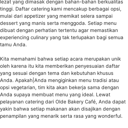
lezat yang dimasak dengan bahan-bahan berkualitas
tinggi. Daftar catering kami mencakup berbagai opsi,
mulai dari appetizer yang memikat selera sampai
dessert yang manis serta menggoda. Setiap menu
dibuat dengan perhatian tertentu agar memastikan
experiencing culinary yang tak terlupakan bagi semua
tamu Anda.
Kita memahami bahwa setiap acara merupakan unik
oleh karena itu kita memberikan penyesuaian daftar
yang sesuai dengan tema dan kebutuhan khusus
Anda. Apakah|Anda mengiginkan menu tradisi atau
opsi vegetarian, tim kita akan bekerja sama dengan
Anda supaya membuat menu yang ideal. Lewat
pelayanan catering dari Olde Bakery Café, Anda dapat
yakin bahwa setiap makanan akan disajikan dengan
penampilan yang menarik serta rasa yang wonderful.