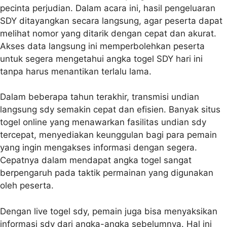
pecinta perjudian. Dalam acara ini, hasil pengeluaran
SDY ditayangkan secara langsung, agar peserta dapat
melihat nomor yang ditarik dengan cepat dan akurat.
Akses data langsung ini memperbolehkan peserta
untuk segera mengetahui angka togel SDY hari ini
tanpa harus menantikan terlalu lama.
Dalam beberapa tahun terakhir, transmisi undian
langsung sdy semakin cepat dan efisien. Banyak situs
togel online yang menawarkan fasilitas undian sdy
tercepat, menyediakan keunggulan bagi para pemain
yang ingin mengakses informasi dengan segera.
Cepatnya dalam mendapat angka togel sangat
berpengaruh pada taktik permainan yang digunakan
oleh peserta.
Dengan live togel sdy, pemain juga bisa menyaksikan
informasi sdy dari angka-angka sebelumnya. Hal ini