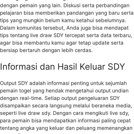
dengan pemain yang lain. Diskusi serta perbandingan
pelajaran bisa memberikan pandangan yang baru serta
tips yang mungkin belum kamu ketahui sebelumnya.
Dalam komunitas tersebut, Anda juga bisa mendapat
tips tentang live draw SDY tercepat serta data terbaru,
agar bisa membantu kamu agar tetap update serta
bersiap bertaruh dengan lebih cerdas.
Informasi dan Hasil Keluar SDY
Output SDY adalah informasi penting untuk sejumlah
pemain togel yang hendak mengetahui output undian
dengan real-time. Setiap output pengeluaran SDY
disampaikan secara langsung melalui beraneka media,
seperti live draw sdy. Dengan cara mengikuti live sdy,
para pemain bisa mendapatkan informasi paling cepat
tentang angka yang keluar dan peluang memenangkan