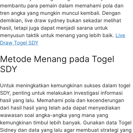
membantu para pemain dalam memahami pola dan
tren angka yang mungkin muncul kembali. Dengan
demikian, live draw sydney bukan sekadar melihat
hasil, tetapi juga dapat menjadi sarana untuk
menyusun taktik untuk menang yang lebih baik.
Live
Draw Togel SDY
Metode Menang pada Togel
SDY
Untuk meningkatkan kemungkinan sukses dalam togel
SDY, penting untuk melakukan investigasi informasi
hasil yang lalu. Memahami pola dan kecenderungan
dari hasil hasil yang telah ada dapat menyediakan
wawasan soal angka-angka yang mana yang
kemungkinan timbul lebih banyak. Gunakan data Togel
Sidney dan data yang lalu agar membuat strategi yang