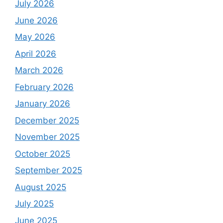
July 2026
June 2026
May 2026
April 2026
March 2026
February 2026
January 2026
December 2025
November 2025
October 2025
September 2025
August 2025
July 2025
June 2025