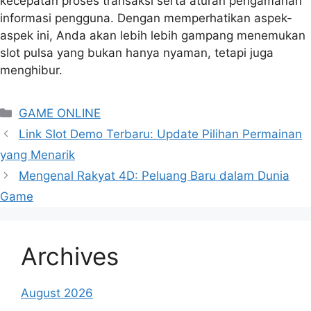
kecepatan proses transaksi serta aturan pengamanan
informasi pengguna. Dengan memperhatikan aspek-
aspek ini, Anda akan lebih lebih gampang menemukan
slot pulsa yang bukan hanya nyaman, tetapi juga
menghibur.
Categories
GAME ONLINE
Link Slot Demo Terbaru: Update Pilihan Permainan
yang Menarik
Mengenal Rakyat 4D: Peluang Baru dalam Dunia
Game
Archives
August 2026