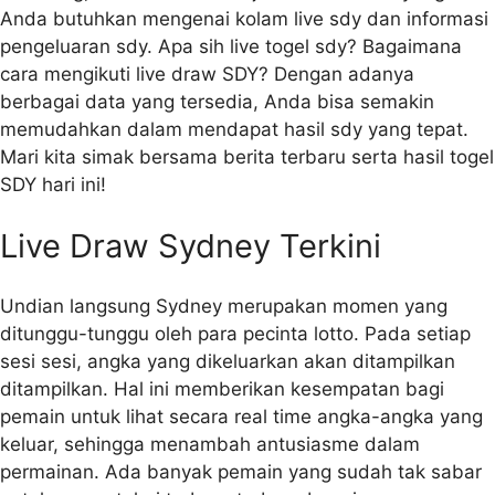
Anda butuhkan mengenai kolam live sdy dan informasi
pengeluaran sdy. Apa sih live togel sdy? Bagaimana
cara mengikuti live draw SDY? Dengan adanya
berbagai data yang tersedia, Anda bisa semakin
memudahkan dalam mendapat hasil sdy yang tepat.
Mari kita simak bersama berita terbaru serta hasil togel
SDY hari ini!
Live Draw Sydney Terkini
Undian langsung Sydney merupakan momen yang
ditunggu-tunggu oleh para pecinta lotto. Pada setiap
sesi sesi, angka yang dikeluarkan akan ditampilkan
ditampilkan. Hal ini memberikan kesempatan bagi
pemain untuk lihat secara real time angka-angka yang
keluar, sehingga menambah antusiasme dalam
permainan. Ada banyak pemain yang sudah tak sabar