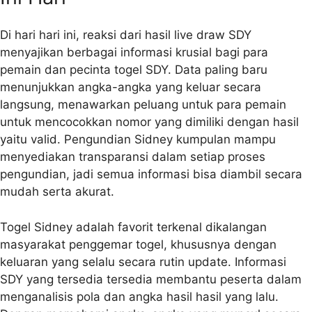
Di hari hari ini, reaksi dari hasil live draw SDY
menyajikan berbagai informasi krusial bagi para
pemain dan pecinta togel SDY. Data paling baru
menunjukkan angka-angka yang keluar secara
langsung, menawarkan peluang untuk para pemain
untuk mencocokkan nomor yang dimiliki dengan hasil
yaitu valid. Pengundian Sidney kumpulan mampu
menyediakan transparansi dalam setiap proses
pengundian, jadi semua informasi bisa diambil secara
mudah serta akurat.
Togel Sidney adalah favorit terkenal dikalangan
masyarakat penggemar togel, khususnya dengan
keluaran yang selalu secara rutin update. Informasi
SDY yang tersedia tersedia membantu peserta dalam
menganalisis pola dan angka hasil hasil yang lalu.