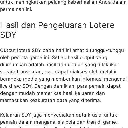
untuk meningkatkan peluang keberhasilan Anda dalam
permainan ini.
Hasil dan Pengeluaran Lotere
SDY
Output lotere SDY pada hari ini amat ditunggu-tunggu
oleh pecinta game ini. Setiap hasil output yang
diumumkan adalah hasil dari undian yang dilakukan
secara transparan, dan dapat diakses oleh melalui
beraneka media yang memberikan informasi mengenai
live draw SDY. Dengan demikian, para pemain dapat
dengan mudah memeriksa hasil keluaran dan
memastikan keakuratan data yang diterima.
Keluaran SDY juga menyediakan data krusial untuk
pemain dalam menganalisis pola dan tren di game.