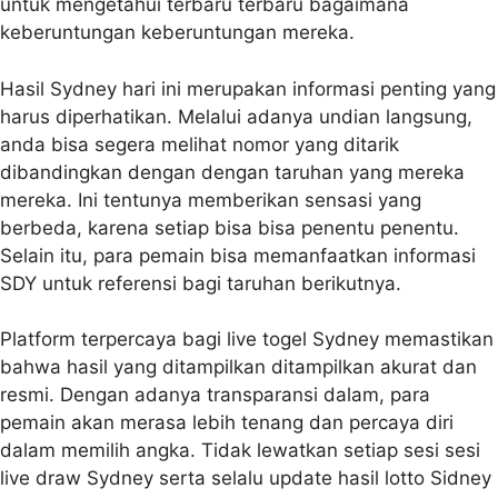
untuk mengetahui terbaru terbaru bagaimana
keberuntungan keberuntungan mereka.
Hasil Sydney hari ini merupakan informasi penting yang
harus diperhatikan. Melalui adanya undian langsung,
anda bisa segera melihat nomor yang ditarik
dibandingkan dengan dengan taruhan yang mereka
mereka. Ini tentunya memberikan sensasi yang
berbeda, karena setiap bisa bisa penentu penentu.
Selain itu, para pemain bisa memanfaatkan informasi
SDY untuk referensi bagi taruhan berikutnya.
Platform terpercaya bagi live togel Sydney memastikan
bahwa hasil yang ditampilkan ditampilkan akurat dan
resmi. Dengan adanya transparansi dalam, para
pemain akan merasa lebih tenang dan percaya diri
dalam memilih angka. Tidak lewatkan setiap sesi sesi
live draw Sydney serta selalu update hasil lotto Sidney