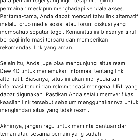
para pemain togel yang ingin tetap mengikuti
permainan meskipun menghadapi kendala akses.
Pertama-tama, Anda dapat mencari tahu link alternatif
melalui grup media sosial atau forum diskusi yang
membahas seputar togel. Komunitas ini biasanya aktif
berbagi informasi terbaru dan memberikan
rekomendasi link yang aman.
Selain itu, Anda juga bisa mengunjungi situs resmi
Dewi4D untuk menemukan informasi tentang link
alternatif. Biasanya, situs ini akan menyediakan
informasi terkini dan rekomendasi mengenai URL yang
dapat digunakan. Pastikan Anda selalu memverifikasi
keaslian link tersebut sebelum menggunakannya untuk
menghindari situs yang tidak resmi.
Akhirnya, jangan ragu untuk meminta bantuan dari
teman atau sesama pemain yang sudah