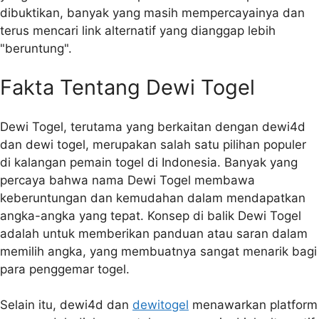
dibuktikan, banyak yang masih mempercayainya dan
terus mencari link alternatif yang dianggap lebih
"beruntung".
Fakta Tentang Dewi Togel
Dewi Togel, terutama yang berkaitan dengan dewi4d
dan dewi togel, merupakan salah satu pilihan populer
di kalangan pemain togel di Indonesia. Banyak yang
percaya bahwa nama Dewi Togel membawa
keberuntungan dan kemudahan dalam mendapatkan
angka-angka yang tepat. Konsep di balik Dewi Togel
adalah untuk memberikan panduan atau saran dalam
memilih angka, yang membuatnya sangat menarik bagi
para penggemar togel.
Selain itu, dewi4d dan
dewitogel
menawarkan platform