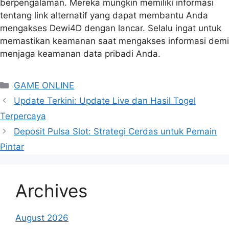
berpengalaman. Mereka mungkin memiliki informasi
tentang link alternatif yang dapat membantu Anda
mengakses Dewi4D dengan lancar. Selalu ingat untuk
memastikan keamanan saat mengakses informasi demi
menjaga keamanan data pribadi Anda.
Categories
GAME ONLINE
Update Terkini: Update Live dan Hasil Togel
Terpercaya
Deposit Pulsa Slot: Strategi Cerdas untuk Pemain
Pintar
Archives
August 2026