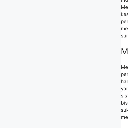
Me
ke
pe
me
su
M
Me
pe
ha
yan
si
bi
su
me