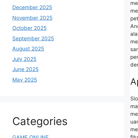
me
December 2025
me
November 2025
pe
An
October 2025
al
September 2025
men
August 2025
sa
pe
July 2025
de
June 2025
A
May 2025
Sl
ma
me
Categories
ua
me
fit
GAME ONLINE