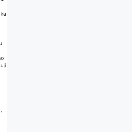
eka
u
mo
uji
,