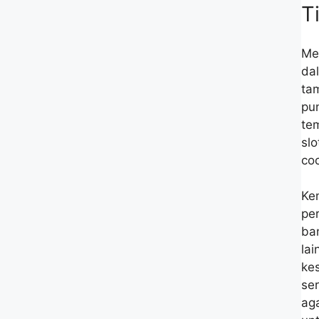
T
Me
da
ta
pu
tem
sl
co
Ke
pe
ba
lai
ke
se
ag