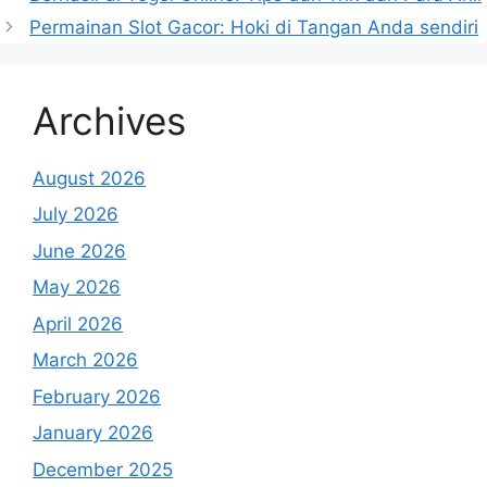
Permainan Slot Gacor: Hoki di Tangan Anda sendiri
Archives
August 2026
July 2026
June 2026
May 2026
April 2026
March 2026
February 2026
January 2026
December 2025