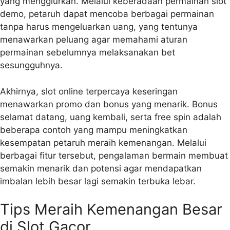
yang menggiurkan. Melalui keberadaan permainan slot
demo, petaruh dapat mencoba berbagai permainan
tanpa harus mengeluarkan uang, yang tentunya
menawarkan peluang agar memahami aturan
permainan sebelumnya melaksanakan bet
sesungguhnya.
Akhirnya, slot online terpercaya keseringan
menawarkan promo dan bonus yang menarik. Bonus
selamat datang, uang kembali, serta free spin adalah
beberapa contoh yang mampu meningkatkan
kesempatan petaruh meraih kemenangan. Melalui
berbagai fitur tersebut, pengalaman bermain membuat
semakin menarik dan potensi agar mendapatkan
imbalan lebih besar lagi semakin terbuka lebar.
Tips Meraih Kemenangan Besar
di Slot Gacor