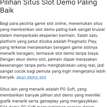
Pilihan Situs Slot Demo Paling
Baik
Bagi para pecinta game slot online, menemukan situs
yang memberikan slot demo paling baik sangat krusial
dalam memperbaiki eksperien bermain. Salah satu
platform yang patut dicoba adalah Pragmatic Play,
yang terkenal menawarkan beragam game slotnya
menarik beragam, termasuk slot demo tanpa biaya.
Dengan akun demo slot, pemain dapat merasakan
kesenangan tanpa perlu menghabiskan uang real, jadi
sangat cocok bagi pemula yang ingin mengetahui lebih
banyak.
akun demo slot
Situs lain yang menarik adalah PG Soft, yang
memberikan banyak pilihan slot demo yang memiliki
grafik menarik serta gameplay yang mengasyikkan.