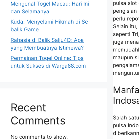
pulsa slot
Mengenal Togel Macau: Hari Ini
pengisian 
dan Selamanya
perlu rep
Kuda: Menyelami Hikmah di Se
Selain itu
balik Game
seperti Tri
Rahasia di Balik Salju4D: Apa
juga mena
yang Membuatnya Istimewa?
memudahka
maupun sl
Permainan Togel Online: Tips
pengalama
untuk Sukses di Warga88.com
menguntu
Manfa
Indos
Recent
Comments
Salah sat
pulsa Ind
diberikan
No comments to show.