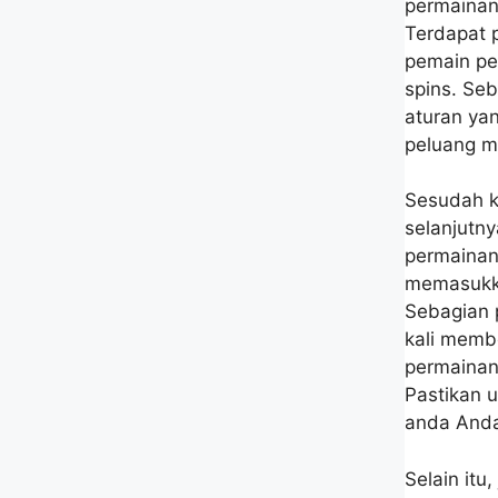
permainan 
Terdapat 
pemain pe
spins. Seb
aturan ya
peluang m
Sesudah k
selanjutn
permainan
memasukka
Sebagian p
kali memb
permainan 
Pastikan 
anda And
Selain itu