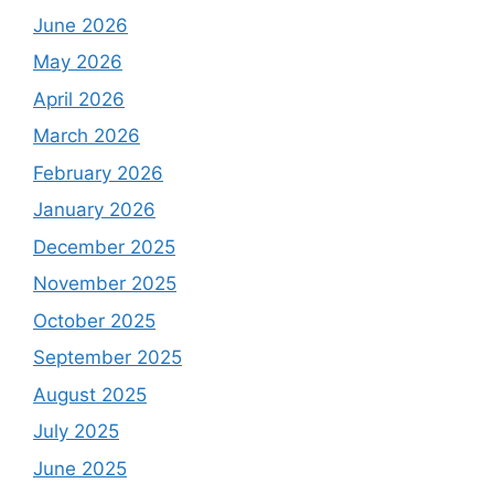
June 2026
May 2026
April 2026
March 2026
February 2026
January 2026
December 2025
November 2025
October 2025
September 2025
August 2025
July 2025
June 2025