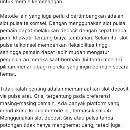
untuk meraih kemenangan.
Metode lain yang juga perlu dipertimbangkan adalah
slot pulsa telkomsel. Dengan menggunakan slot pulsa,
pemain dapat melakukan deposit dengan cepat tanpa
perlu khawatir tentang biaya tambahan. Selain itu, slot
pulsa telkomsel memberikan fleksibilitas tinggi,
sehingga pemain dapat lebih mudah mengatur
pengeluaran mereka saat bermain. Ini tentu menjadi
pilihan menarik bagi mereka yang ingin bermain secara
hemat.
Tidak kalah penting adalah memanfaatkan slot deposit
via pulsa atau Qris, tergantung pada preferensi
masing-masing pemain. Ada banyak platform yang
mendukung kedua metode ini, termasuk salju4d.
Menggunakan slot deposit Qris atau pulsa tanpa
potongan tidak hanya menghemat uang, tetapi juga