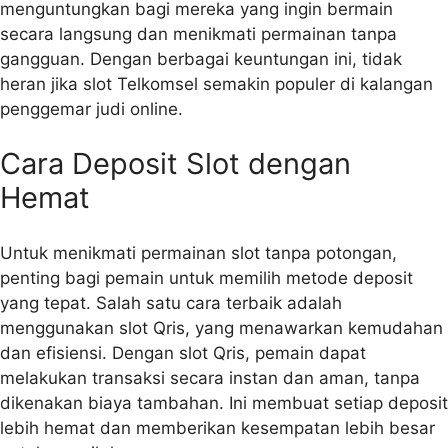
menguntungkan bagi mereka yang ingin bermain
secara langsung dan menikmati permainan tanpa
gangguan. Dengan berbagai keuntungan ini, tidak
heran jika slot Telkomsel semakin populer di kalangan
penggemar judi online.
Cara Deposit Slot dengan
Hemat
Untuk menikmati permainan slot tanpa potongan,
penting bagi pemain untuk memilih metode deposit
yang tepat. Salah satu cara terbaik adalah
menggunakan slot Qris, yang menawarkan kemudahan
dan efisiensi. Dengan slot Qris, pemain dapat
melakukan transaksi secara instan dan aman, tanpa
dikenakan biaya tambahan. Ini membuat setiap deposit
lebih hemat dan memberikan kesempatan lebih besar