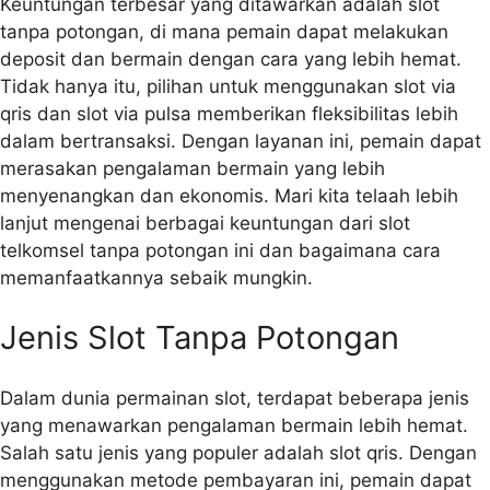
Keuntungan terbesar yang ditawarkan adalah slot
tanpa potongan, di mana pemain dapat melakukan
deposit dan bermain dengan cara yang lebih hemat.
Tidak hanya itu, pilihan untuk menggunakan slot via
qris dan slot via pulsa memberikan fleksibilitas lebih
dalam bertransaksi. Dengan layanan ini, pemain dapat
merasakan pengalaman bermain yang lebih
menyenangkan dan ekonomis. Mari kita telaah lebih
lanjut mengenai berbagai keuntungan dari slot
telkomsel tanpa potongan ini dan bagaimana cara
memanfaatkannya sebaik mungkin.
Jenis Slot Tanpa Potongan
Dalam dunia permainan slot, terdapat beberapa jenis
yang menawarkan pengalaman bermain lebih hemat.
Salah satu jenis yang populer adalah slot qris. Dengan
menggunakan metode pembayaran ini, pemain dapat