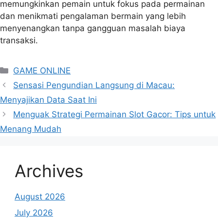
memungkinkan pemain untuk fokus pada permainan
dan menikmati pengalaman bermain yang lebih
menyenangkan tanpa gangguan masalah biaya
transaksi.
Categories
GAME ONLINE
Sensasi Pengundian Langsung di Macau:
Menyajikan Data Saat Ini
Menguak Strategi Permainan Slot Gacor: Tips untuk
Menang Mudah
Archives
August 2026
July 2026