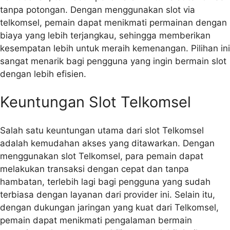
tanpa potongan. Dengan menggunakan slot via
telkomsel, pemain dapat menikmati permainan dengan
biaya yang lebih terjangkau, sehingga memberikan
kesempatan lebih untuk meraih kemenangan. Pilihan ini
sangat menarik bagi pengguna yang ingin bermain slot
dengan lebih efisien.
Keuntungan Slot Telkomsel
Salah satu keuntungan utama dari slot Telkomsel
adalah kemudahan akses yang ditawarkan. Dengan
menggunakan slot Telkomsel, para pemain dapat
melakukan transaksi dengan cepat dan tanpa
hambatan, terlebih lagi bagi pengguna yang sudah
terbiasa dengan layanan dari provider ini. Selain itu,
dengan dukungan jaringan yang kuat dari Telkomsel,
pemain dapat menikmati pengalaman bermain