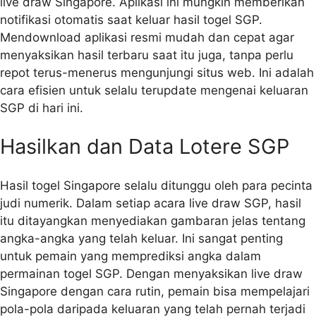
live draw Singapore. Aplikasi ini mungkin memberikan
notifikasi otomatis saat keluar hasil togel SGP.
Mendownload aplikasi resmi mudah dan cepat agar
menyaksikan hasil terbaru saat itu juga, tanpa perlu
repot terus-menerus mengunjungi situs web. Ini adalah
cara efisien untuk selalu terupdate mengenai keluaran
SGP di hari ini.
Hasilkan dan Data Lotere SGP
Hasil togel Singapore selalu ditunggu oleh para pecinta
judi numerik. Dalam setiap acara live draw SGP, hasil
itu ditayangkan menyediakan gambaran jelas tentang
angka-angka yang telah keluar. Ini sangat penting
untuk pemain yang memprediksi angka dalam
permainan togel SGP. Dengan menyaksikan live draw
Singapore dengan cara rutin, pemain bisa mempelajari
pola-pola daripada keluaran yang telah pernah terjadi