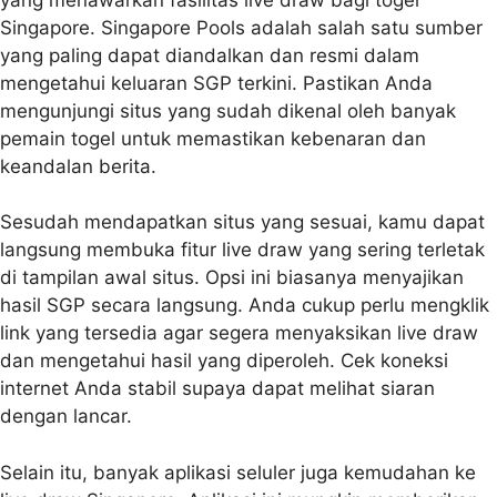
Singapore. Singapore Pools adalah salah satu sumber
yang paling dapat diandalkan dan resmi dalam
mengetahui keluaran SGP terkini. Pastikan Anda
mengunjungi situs yang sudah dikenal oleh banyak
pemain togel untuk memastikan kebenaran dan
keandalan berita.
Sesudah mendapatkan situs yang sesuai, kamu dapat
langsung membuka fitur live draw yang sering terletak
di tampilan awal situs. Opsi ini biasanya menyajikan
hasil SGP secara langsung. Anda cukup perlu mengklik
link yang tersedia agar segera menyaksikan live draw
dan mengetahui hasil yang diperoleh. Cek koneksi
internet Anda stabil supaya dapat melihat siaran
dengan lancar.
Selain itu, banyak aplikasi seluler juga kemudahan ke