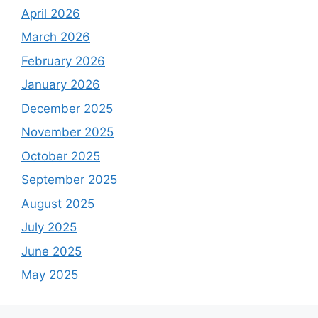
April 2026
March 2026
February 2026
January 2026
December 2025
November 2025
October 2025
September 2025
August 2025
July 2025
June 2025
May 2025