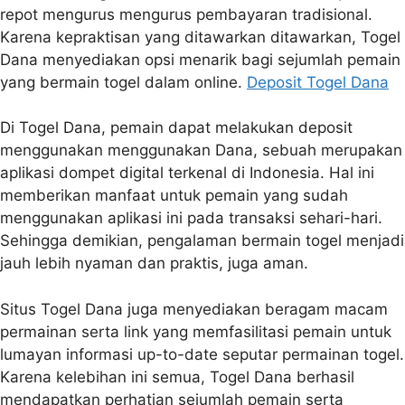
repot mengurus mengurus pembayaran tradisional.
Karena kepraktisan yang ditawarkan ditawarkan, Togel
Dana menyediakan opsi menarik bagi sejumlah pemain
yang bermain togel dalam online.
Deposit Togel Dana
Di Togel Dana, pemain dapat melakukan deposit
menggunakan menggunakan Dana, sebuah merupakan
aplikasi dompet digital terkenal di Indonesia. Hal ini
memberikan manfaat untuk pemain yang sudah
menggunakan aplikasi ini pada transaksi sehari-hari.
Sehingga demikian, pengalaman bermain togel menjadi
jauh lebih nyaman dan praktis, juga aman.
Situs Togel Dana juga menyediakan beragam macam
permainan serta link yang memfasilitasi pemain untuk
lumayan informasi up-to-date seputar permainan togel.
Karena kelebihan ini semua, Togel Dana berhasil
mendapatkan perhatian sejumlah pemain serta