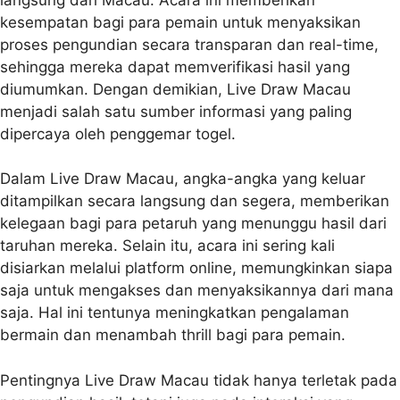
kesempatan bagi para pemain untuk menyaksikan
proses pengundian secara transparan dan real-time,
sehingga mereka dapat memverifikasi hasil yang
diumumkan. Dengan demikian, Live Draw Macau
menjadi salah satu sumber informasi yang paling
dipercaya oleh penggemar togel.
Dalam Live Draw Macau, angka-angka yang keluar
ditampilkan secara langsung dan segera, memberikan
kelegaan bagi para petaruh yang menunggu hasil dari
taruhan mereka. Selain itu, acara ini sering kali
disiarkan melalui platform online, memungkinkan siapa
saja untuk mengakses dan menyaksikannya dari mana
saja. Hal ini tentunya meningkatkan pengalaman
bermain dan menambah thrill bagi para pemain.
Pentingnya Live Draw Macau tidak hanya terletak pada