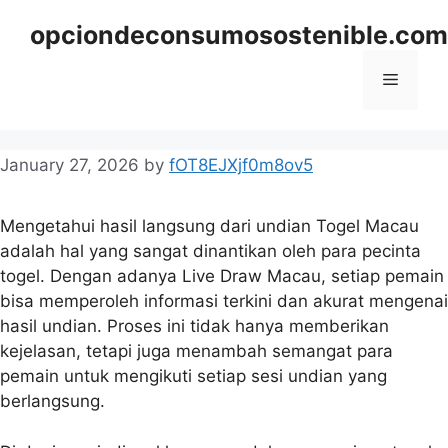
Skip
opciondeconsumosostenible.com
to
content
Menu
January 27, 2026
by
fOT8EJXjf0m8ov5
Mengetahui hasil langsung dari undian Togel Macau
adalah hal yang sangat dinantikan oleh para pecinta
togel. Dengan adanya Live Draw Macau, setiap pemain
bisa memperoleh informasi terkini dan akurat mengenai
hasil undian. Proses ini tidak hanya memberikan
kejelasan, tetapi juga menambah semangat para
pemain untuk mengikuti setiap sesi undian yang
berlangsung.