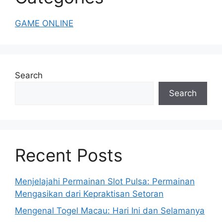
GAME ONLINE
Search
Search
Recent Posts
Menjelajahi Permainan Slot Pulsa: Permainan
Mengasikan dari Kepraktisan Setoran
Mengenal Togel Macau: Hari Ini dan Selamanya