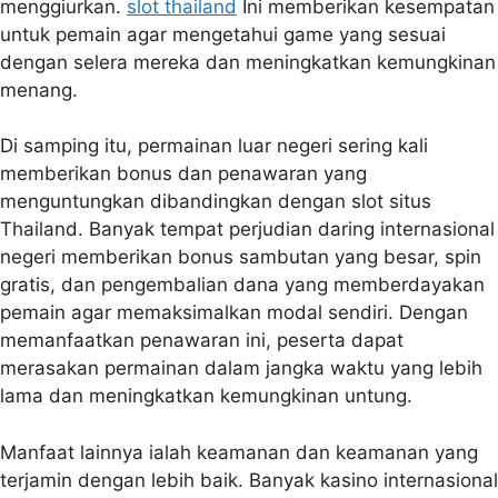
menggiurkan.
slot thailand
Ini memberikan kesempatan
untuk pemain agar mengetahui game yang sesuai
dengan selera mereka dan meningkatkan kemungkinan
menang.
Di samping itu, permainan luar negeri sering kali
memberikan bonus dan penawaran yang
menguntungkan dibandingkan dengan slot situs
Thailand. Banyak tempat perjudian daring internasional
negeri memberikan bonus sambutan yang besar, spin
gratis, dan pengembalian dana yang memberdayakan
pemain agar memaksimalkan modal sendiri. Dengan
memanfaatkan penawaran ini, peserta dapat
merasakan permainan dalam jangka waktu yang lebih
lama dan meningkatkan kemungkinan untung.
Manfaat lainnya ialah keamanan dan keamanan yang
terjamin dengan lebih baik. Banyak kasino internasional