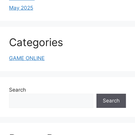
May 2025
Categories
GAME ONLINE
Search
Search