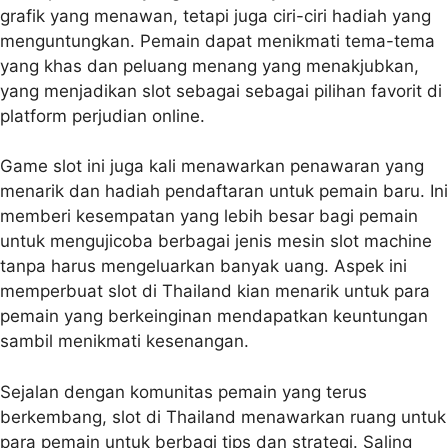
grafik yang menawan, tetapi juga ciri-ciri hadiah yang
menguntungkan. Pemain dapat menikmati tema-tema
yang khas dan peluang menang yang menakjubkan,
yang menjadikan slot sebagai sebagai pilihan favorit di
platform perjudian online.
Game slot ini juga kali menawarkan penawaran yang
menarik dan hadiah pendaftaran untuk pemain baru. Ini
memberi kesempatan yang lebih besar bagi pemain
untuk mengujicoba berbagai jenis mesin slot machine
tanpa harus mengeluarkan banyak uang. Aspek ini
memperbuat slot di Thailand kian menarik untuk para
pemain yang berkeinginan mendapatkan keuntungan
sambil menikmati kesenangan.
Sejalan dengan komunitas pemain yang terus
berkembang, slot di Thailand menawarkan ruang untuk
para pemain untuk berbagi tips dan strategi. Saling