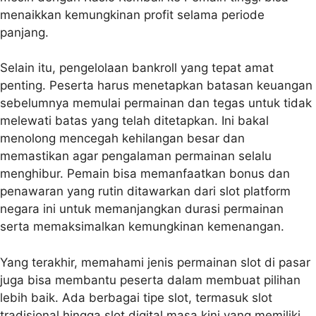
menaikkan kemungkinan profit selama periode
panjang.
Selain itu, pengelolaan bankroll yang tepat amat
penting. Peserta harus menetapkan batasan keuangan
sebelumnya memulai permainan dan tegas untuk tidak
melewati batas yang telah ditetapkan. Ini bakal
menolong mencegah kehilangan besar dan
memastikan agar pengalaman permainan selalu
menghibur. Pemain bisa memanfaatkan bonus dan
penawaran yang rutin ditawarkan dari slot platform
negara ini untuk memanjangkan durasi permainan
serta memaksimalkan kemungkinan kemenangan.
Yang terakhir, memahami jenis permainan slot di pasar
juga bisa membantu peserta dalam membuat pilihan
lebih baik. Ada berbagai tipe slot, termasuk slot
tradisional hingga slot digital masa kini yang memiliki