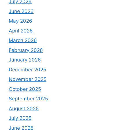
July 2026
June 2026
May 2026
April 2026
March 2026
February 2026
January 2026
December 2025
November 2025
October 2025
September 2025
August 2025
July 2025
June 2025