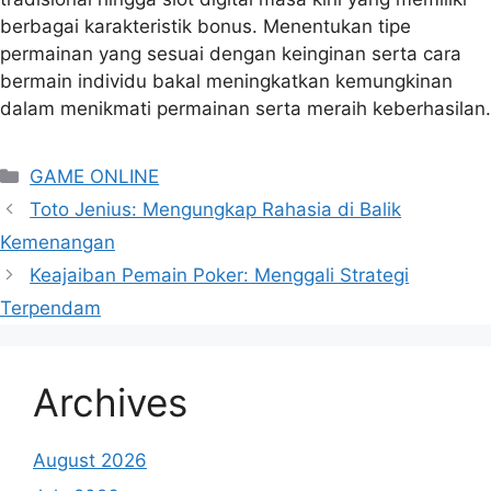
berbagai karakteristik bonus. Menentukan tipe
permainan yang sesuai dengan keinginan serta cara
bermain individu bakal meningkatkan kemungkinan
dalam menikmati permainan serta meraih keberhasilan.
Categories
GAME ONLINE
Toto Jenius: Mengungkap Rahasia di Balik
Kemenangan
Keajaiban Pemain Poker: Menggali Strategi
Terpendam
Archives
August 2026