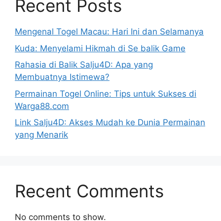
Recent Posts
Mengenal Togel Macau: Hari Ini dan Selamanya
Kuda: Menyelami Hikmah di Se balik Game
Rahasia di Balik Salju4D: Apa yang
Membuatnya Istimewa?
Permainan Togel Online: Tips untuk Sukses di
Warga88.com
Link Salju4D: Akses Mudah ke Dunia Permainan
yang Menarik
Recent Comments
No comments to show.