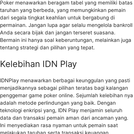
Poker menawarkan beragam tabel yang memiliki batas
taruhan yang berbeda, yang memungkinkan pemain
dari segala tingkat keahlian untuk bergabung di
permainan. Jangan lupa agar selalu mengelola bankroll
Anda secara bijak dan jangan terseret suasana.
Bermain ini hanya soal keberuntungan, melainkan juga
tentang strategi dan pilihan yang tepat.
Kelebihan IDN Play
IDNPlay menawarkan berbagai keunggulan yang pasti
menjadikannya sebagai pilihan teratas bagi kalangan
penggemar game poker online. Sejumlah kelebihan nya
adalah metode perlindungan yang baik. Dengan
teknologi enkripsi yang, IDN Play menjamin seluruh
data dan transaksi pemain aman dari ancaman yang.
Ini menyediakan rasa nyaman untuk pemain saat
melakukan taruhan serta transaksi keuangan.