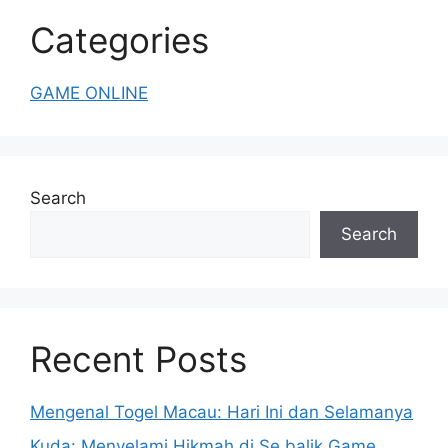
Categories
GAME ONLINE
Search
Search
Recent Posts
Mengenal Togel Macau: Hari Ini dan Selamanya
Kuda: Menyelami Hikmah di Se balik Game