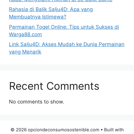
Rahasia di Balik Salju4D: Apa yang
Membuatnya Istimewa?
Permainan Togel Online: Tips untuk Sukses di
Warga88.com
Link Salju4D: Akses Mudah ke Dunia Permainan
yang Menarik
Recent Comments
No comments to show.
© 2026 opciondeconsumosostenible.com
• Built with