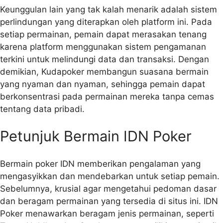
Keunggulan lain yang tak kalah menarik adalah sistem
perlindungan yang diterapkan oleh platform ini. Pada
setiap permainan, pemain dapat merasakan tenang
karena platform menggunakan sistem pengamanan
terkini untuk melindungi data dan transaksi. Dengan
demikian, Kudapoker membangun suasana bermain
yang nyaman dan nyaman, sehingga pemain dapat
berkonsentrasi pada permainan mereka tanpa cemas
tentang data pribadi.
Petunjuk Bermain IDN Poker
Bermain poker IDN memberikan pengalaman yang
mengasyikkan dan mendebarkan untuk setiap pemain.
Sebelumnya, krusial agar mengetahui pedoman dasar
dan beragam permainan yang tersedia di situs ini. IDN
Poker menawarkan beragam jenis permainan, seperti