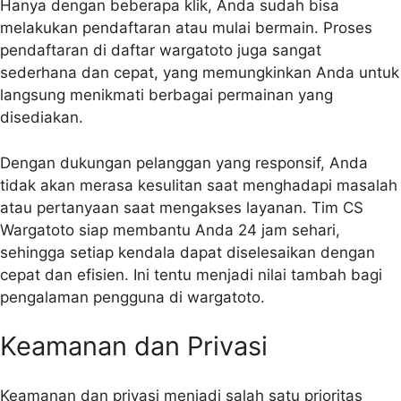
Hanya dengan beberapa klik, Anda sudah bisa
melakukan pendaftaran atau mulai bermain. Proses
pendaftaran di daftar wargatoto juga sangat
sederhana dan cepat, yang memungkinkan Anda untuk
langsung menikmati berbagai permainan yang
disediakan.
Dengan dukungan pelanggan yang responsif, Anda
tidak akan merasa kesulitan saat menghadapi masalah
atau pertanyaan saat mengakses layanan. Tim CS
Wargatoto siap membantu Anda 24 jam sehari,
sehingga setiap kendala dapat diselesaikan dengan
cepat dan efisien. Ini tentu menjadi nilai tambah bagi
pengalaman pengguna di wargatoto.
Keamanan dan Privasi
Keamanan dan privasi menjadi salah satu prioritas