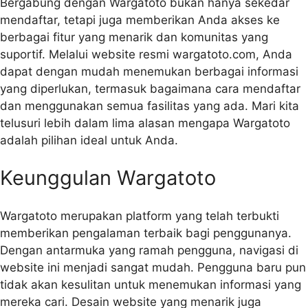
Bergabung dengan Wargatoto bukan hanya sekedar
mendaftar, tetapi juga memberikan Anda akses ke
berbagai fitur yang menarik dan komunitas yang
suportif. Melalui website resmi wargatoto.com, Anda
dapat dengan mudah menemukan berbagai informasi
yang diperlukan, termasuk bagaimana cara mendaftar
dan menggunakan semua fasilitas yang ada. Mari kita
telusuri lebih dalam lima alasan mengapa Wargatoto
adalah pilihan ideal untuk Anda.
Keunggulan Wargatoto
Wargatoto merupakan platform yang telah terbukti
memberikan pengalaman terbaik bagi penggunanya.
Dengan antarmuka yang ramah pengguna, navigasi di
website ini menjadi sangat mudah. Pengguna baru pun
tidak akan kesulitan untuk menemukan informasi yang
mereka cari. Desain website yang menarik juga