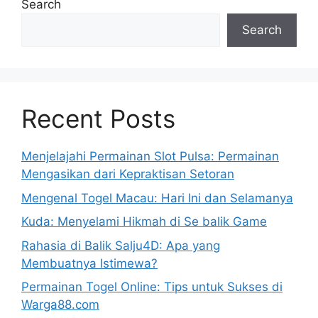
Search
Search
Recent Posts
Menjelajahi Permainan Slot Pulsa: Permainan
Mengasikan dari Kepraktisan Setoran
Mengenal Togel Macau: Hari Ini dan Selamanya
Kuda: Menyelami Hikmah di Se balik Game
Rahasia di Balik Salju4D: Apa yang
Membuatnya Istimewa?
Permainan Togel Online: Tips untuk Sukses di
Warga88.com