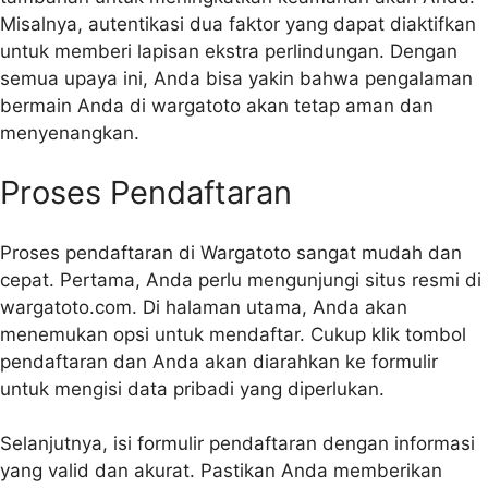
Misalnya, autentikasi dua faktor yang dapat diaktifkan
untuk memberi lapisan ekstra perlindungan. Dengan
semua upaya ini, Anda bisa yakin bahwa pengalaman
bermain Anda di wargatoto akan tetap aman dan
menyenangkan.
Proses Pendaftaran
Proses pendaftaran di Wargatoto sangat mudah dan
cepat. Pertama, Anda perlu mengunjungi situs resmi di
wargatoto.com. Di halaman utama, Anda akan
menemukan opsi untuk mendaftar. Cukup klik tombol
pendaftaran dan Anda akan diarahkan ke formulir
untuk mengisi data pribadi yang diperlukan.
Selanjutnya, isi formulir pendaftaran dengan informasi
yang valid dan akurat. Pastikan Anda memberikan