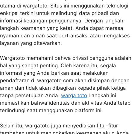
utama di wargatoto. Situs ini menggunakan teknologi
enkripsi terkini untuk melindungi data pribadi dan
informasi keuangan penggunanya. Dengan langkah-
langkah keamanan yang ketat, Anda dapat merasa
nyaman dan aman saat bertransaksi atau mengakses
layanan yang ditawarkan.
Wargatoto memahami bahwa privasi pengguna adalah
hal yang sangat penting. Oleh karena itu, segala
informasi yang Anda berikan saat melakukan
pendaftaran di wargatoto.com akan disimpan dengan
aman dan tidak akan dibagikan kepada pihak ketiga
tanpa persetujuan Anda.
warga toto
Langkah ini
memastikan bahwa identitas dan aktivitas Anda tetap
terlindungi saat menggunakan platform ini.
Selain itu, wargatoto juga menyediakan fitur-fitur
tambahan untuk meningkatkan keamanan akun Anda.