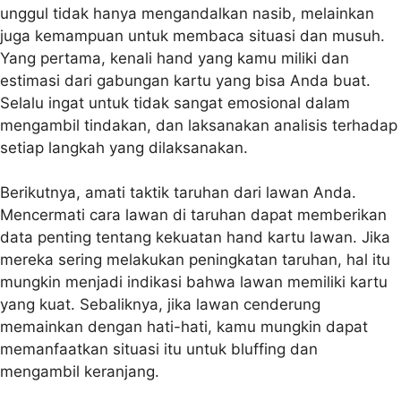
unggul tidak hanya mengandalkan nasib, melainkan
juga kemampuan untuk membaca situasi dan musuh.
Yang pertama, kenali hand yang kamu miliki dan
estimasi dari gabungan kartu yang bisa Anda buat.
Selalu ingat untuk tidak sangat emosional dalam
mengambil tindakan, dan laksanakan analisis terhadap
setiap langkah yang dilaksanakan.
Berikutnya, amati taktik taruhan dari lawan Anda.
Mencermati cara lawan di taruhan dapat memberikan
data penting tentang kekuatan hand kartu lawan. Jika
mereka sering melakukan peningkatan taruhan, hal itu
mungkin menjadi indikasi bahwa lawan memiliki kartu
yang kuat. Sebaliknya, jika lawan cenderung
memainkan dengan hati-hati, kamu mungkin dapat
memanfaatkan situasi itu untuk bluffing dan
mengambil keranjang.