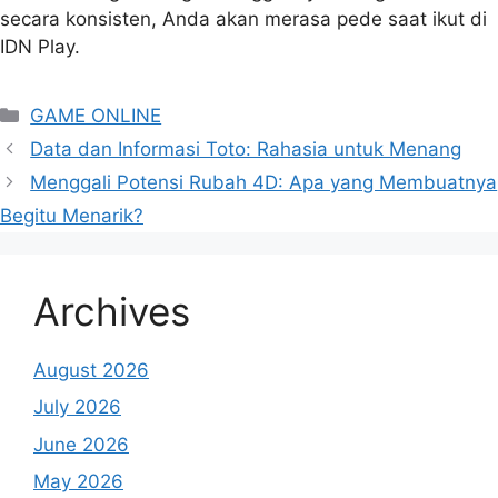
secara konsisten, Anda akan merasa pede saat ikut di
IDN Play.
Categories
GAME ONLINE
Data dan Informasi Toto: Rahasia untuk Menang
Menggali Potensi Rubah 4D: Apa yang Membuatnya
Begitu Menarik?
Archives
August 2026
July 2026
June 2026
May 2026