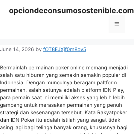
Skip
opciondeconsumosostenible.com
to
content
Menu
June 14, 2026
by
fOT8EJXjf0m8ov5
Bermainlah permainan poker online memang menjadi
salah satu hiburan yang semakin semakin populer di
Indonesia. Dengan munculnya beragam paltform
permainan, salah satunya adalah platform IDN Play,
para pemain saat ini memiliki akses yang lebih lebih
gampang untuk merasakan permainan yang penuh
strategi dan kesenangan tersebut. Kata Rakyatpoker
dan IDN Poker itu adalah istilah yang sangat tidak
asing lagi bagi telinga banyak orang, khususnya bagi