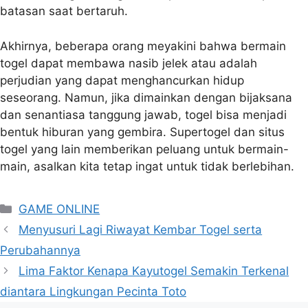
batasan saat bertaruh.
Akhirnya, beberapa orang meyakini bahwa bermain
togel dapat membawa nasib jelek atau adalah
perjudian yang dapat menghancurkan hidup
seseorang. Namun, jika dimainkan dengan bijaksana
dan senantiasa tanggung jawab, togel bisa menjadi
bentuk hiburan yang gembira. Supertogel dan situs
togel yang lain memberikan peluang untuk bermain-
main, asalkan kita tetap ingat untuk tidak berlebihan.
Categories
GAME ONLINE
Menyusuri Lagi Riwayat Kembar Togel serta
Perubahannya
Lima Faktor Kenapa Kayutogel Semakin Terkenal
diantara Lingkungan Pecinta Toto