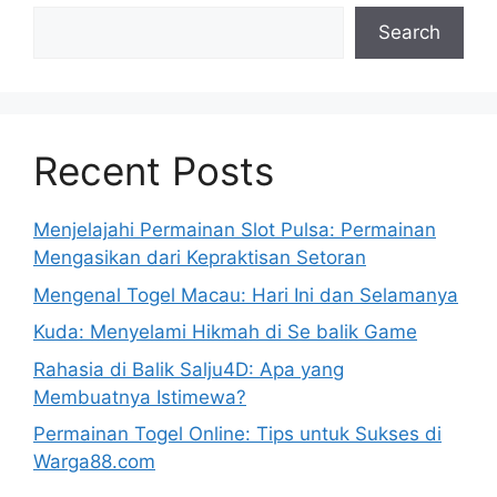
Search
Recent Posts
Menjelajahi Permainan Slot Pulsa: Permainan
Mengasikan dari Kepraktisan Setoran
Mengenal Togel Macau: Hari Ini dan Selamanya
Kuda: Menyelami Hikmah di Se balik Game
Rahasia di Balik Salju4D: Apa yang
Membuatnya Istimewa?
Permainan Togel Online: Tips untuk Sukses di
Warga88.com