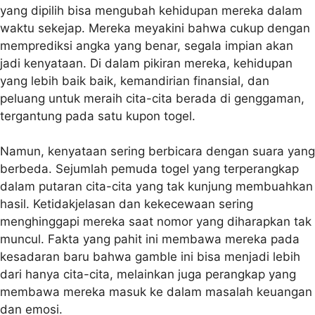
yang dipilih bisa mengubah kehidupan mereka dalam
waktu sekejap. Mereka meyakini bahwa cukup dengan
memprediksi angka yang benar, segala impian akan
jadi kenyataan. Di dalam pikiran mereka, kehidupan
yang lebih baik baik, kemandirian finansial, dan
peluang untuk meraih cita-cita berada di genggaman,
tergantung pada satu kupon togel.
Namun, kenyataan sering berbicara dengan suara yang
berbeda. Sejumlah pemuda togel yang terperangkap
dalam putaran cita-cita yang tak kunjung membuahkan
hasil. Ketidakjelasan dan kekecewaan sering
menghinggapi mereka saat nomor yang diharapkan tak
muncul. Fakta yang pahit ini membawa mereka pada
kesadaran baru bahwa gamble ini bisa menjadi lebih
dari hanya cita-cita, melainkan juga perangkap yang
membawa mereka masuk ke dalam masalah keuangan
dan emosi.