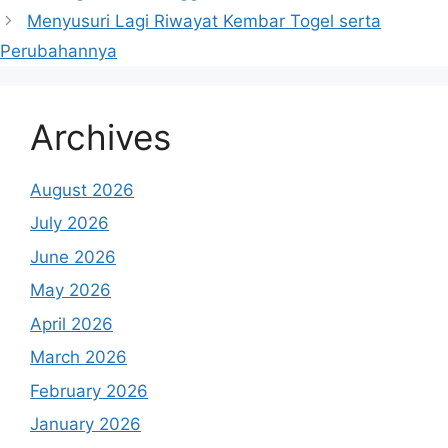
Menyusuri Lagi Riwayat Kembar Togel serta
Perubahannya
Archives
August 2026
July 2026
June 2026
May 2026
April 2026
March 2026
February 2026
January 2026