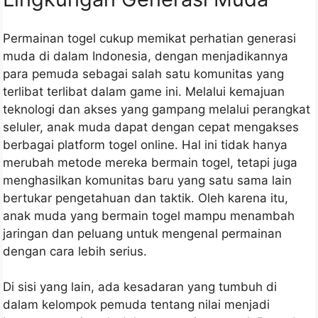
Permainan togel cukup memikat perhatian generasi
muda di dalam Indonesia, dengan menjadikannya
para pemuda sebagai salah satu komunitas yang
terlibat terlibat dalam game ini. Melalui kemajuan
teknologi dan akses yang gampang melalui perangkat
seluler, anak muda dapat dengan cepat mengakses
berbagai platform togel online. Hal ini tidak hanya
merubah metode mereka bermain togel, tetapi juga
menghasilkan komunitas baru yang satu sama lain
bertukar pengetahuan dan taktik. Oleh karena itu,
anak muda yang bermain togel mampu menambah
jaringan dan peluang untuk mengenal permainan
dengan cara lebih serius.
Di sisi yang lain, ada kesadaran yang tumbuh di
dalam kelompok pemuda tentang nilai menjadi