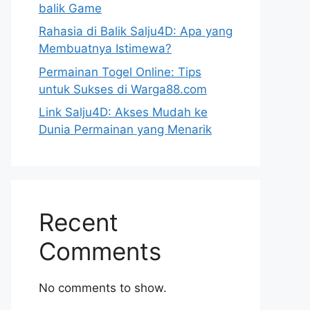
balik Game
Rahasia di Balik Salju4D: Apa yang
Membuatnya Istimewa?
Permainan Togel Online: Tips
untuk Sukses di Warga88.com
Link Salju4D: Akses Mudah ke
Dunia Permainan yang Menarik
Recent
Comments
No comments to show.