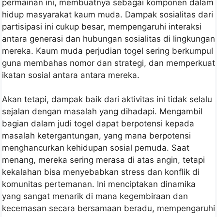
permainan ini, membuatnya sebagai komponen dalam
hidup masyarakat kaum muda. Dampak sosialitas dari
partisipasi ini cukup besar, mempengaruhi interaksi
antara generasi dan hubungan sosialitas di lingkungan
mereka. Kaum muda perjudian togel sering berkumpul
guna membahas nomor dan strategi, dan memperkuat
ikatan sosial antara antara mereka.
Akan tetapi, dampak baik dari aktivitas ini tidak selalu
sejalan dengan masalah yang dihadapi. Mengambil
bagian dalam judi togel dapat berpotensi kepada
masalah ketergantungan, yang mana berpotensi
menghancurkan kehidupan sosial pemuda. Saat
menang, mereka sering merasa di atas angin, tetapi
kekalahan bisa menyebabkan stress dan konflik di
komunitas pertemanan. Ini menciptakan dinamika
yang sangat menarik di mana kegembiraan dan
kecemasan secara bersamaan beradu, mempengaruhi