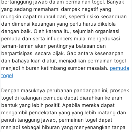
bertanggung jawab dalam permainan togel. Banyak
yang sedang memahami dampak negatif yang
mungkin dapat muncul dari, seperti risiko kecanduan
dan dimensi keuangan yang perlu harus dikelola
dengan baik. Oleh karena itu, sejumlah organisasi
pemuda dan serta influencers mulai mengedukasi
teman-teman akan pentingnya batasan dan
berpartisipasi secara bijak. Gap antara kesenangan
dan bahaya kian diatur, menjadikan permainan togel
menjadi hiburan ketimbang sumber masalah.
pemuda
togel
Dengan masuknya perubahan pandangan ini, prospek
togel di kalangan pemuda dapat diarahkan ke arah
bentuk yang lebih positif. Apabila mereka dapat
mengambil pendekatan yang yang lebih matang dan
penuh tanggung jawab, permainan togel dapat
menjadi sebagai hiburan yang menyenangkan tanpa