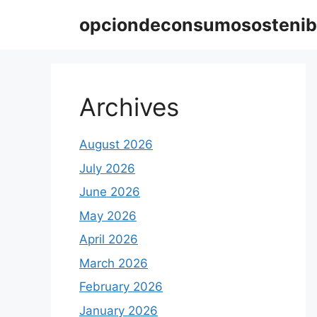
Skip
opciondeconsumosostenib
to
content
Archives
August 2026
July 2026
June 2026
May 2026
April 2026
March 2026
February 2026
January 2026