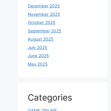
December 2025
November 2025
October 2025
September 2025
August 2025
July 2025
June 2025
May 2025
Categories
GAME ONLINE