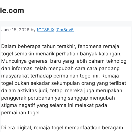
le.com
June 15, 2026
by
fOT8EJXjf0m8ov5
Dalam beberapa tahun terakhir, fenomena remaja
togel semakin menarik perhatian banyak kalangan.
Munculnya generasi baru yang lebih paham teknologi
dan informasi telah mengubah cara cara pandang
masyarakat terhadap permainan togel ini. Remaja
togel bukan sekadar sekumpulan orang yang terlibat
dalam aktivitas judi, tetapi mereka juga merupakan
penggerak perubahan yang sanggup mengubah
stigma negatif yang selama ini melekat pada
permainan togel.
Di era digital, remaja togel memanfaatkan beragam