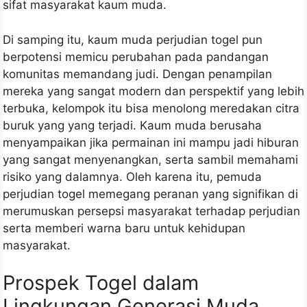
sifat masyarakat kaum muda.
Di samping itu, kaum muda perjudian togel pun
berpotensi memicu perubahan pada pandangan
komunitas memandang judi. Dengan penampilan
mereka yang sangat modern dan perspektif yang lebih
terbuka, kelompok itu bisa menolong meredakan citra
buruk yang yang terjadi. Kaum muda berusaha
menyampaikan jika permainan ini mampu jadi hiburan
yang sangat menyenangkan, serta sambil memahami
risiko yang dalamnya. Oleh karena itu, pemuda
perjudian togel memegang peranan yang signifikan di
merumuskan persepsi masyarakat terhadap perjudian
serta memberi warna baru untuk kehidupan
masyarakat.
Prospek Togel dalam
Lingkungan Generasi Muda