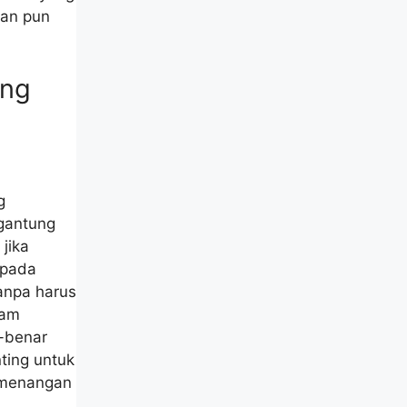
an pun
ung
g
rgantung
jika
 pada
anpa harus
lam
-benar
ting untuk
emenangan
.