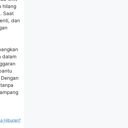
 hilang
. Saat
enti, dan
gan
mbangkan
n dalam
nggaran
bantu
. Dengan
 tanpa
 gampang
ma Hiburan?