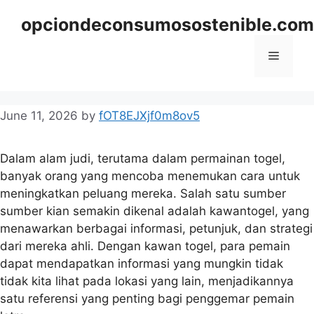
Skip
opciondeconsumosostenible.com
to
content
Menu
June 11, 2026
by
fOT8EJXjf0m8ov5
Dalam alam judi, terutama dalam permainan togel,
banyak orang yang mencoba menemukan cara untuk
meningkatkan peluang mereka. Salah satu sumber
sumber kian semakin dikenal adalah kawantogel, yang
menawarkan berbagai informasi, petunjuk, dan strategi
dari mereka ahli. Dengan kawan togel, para pemain
dapat mendapatkan informasi yang mungkin tidak
tidak kita lihat pada lokasi yang lain, menjadikannya
satu referensi yang penting bagi penggemar pemain