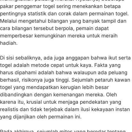
pakar penggemar togel sering menekankan betapa
pentingnya statistik dan corak dalam permainan togel.
Melalui mengetahui bilangan yang banyak tampil dan
cara bilangan tersebut berpola, pemain dapat
memperbesar kemungkinan mereka untuk meraih
hadiah.
Di sisi sebaliknya, ada juga anggapan bahwa ikut serta
togel adalah metode cepat untuk kaya. Fakta yang
harus dipahami adalah bahwa walaupun ada peluang
berhasil, risikonya juga tinggi. Sejumlah petaruh kawan
togel yang mendapatkan kerugian lebih besar
dibandingkan dengan kemenangan mereka. Oleh
karena itu, krusial untuk menjaga pendekatan yang
realistis dan tidak terjebak dalam ilusi kekayaan instan
yang dijanjikan oleh permainan ini.
Pada akhirnya, sejumlah mitos yang beredar tentang