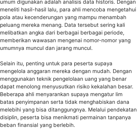
umum digunakan adalah analisis data historis. Dengan
meneliti hasil-hasil lalu, para ahli mencoba mengetahui
pola atau kecenderungan yang mampu menambah
peluang mereka menang. Data tersebut sering kali
melibatkan angka dari berbagai berbagai periode,
memberikan wawasan mengenai nomor-nomor yang
umumnya muncul dan jarang muncul.
Selain itu, penting untuk para peserta supaya
mengelola anggaran mereka dengan mudah. Dengan
menggunakan teknik pengelolaan uang yang benar
dapat menolong menyusutkan risiko kekalahan besar.
Beberapa ahli menyarankan supaya mengatur lim
batas penyimpanan serta tidak menghabiskan dana
melebihi yang bisa ditanggungnya. Melalui pendekatan
disiplin, peserta bisa menikmati permainan tanpanya
beban finansial yang berlebih.