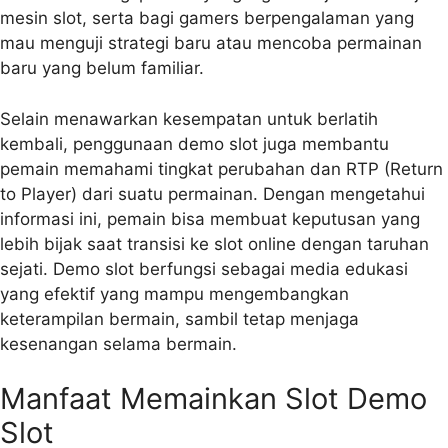
mesin slot, serta bagi gamers berpengalaman yang
mau menguji strategi baru atau mencoba permainan
baru yang belum familiar.
Selain menawarkan kesempatan untuk berlatih
kembali, penggunaan demo slot juga membantu
pemain memahami tingkat perubahan dan RTP (Return
to Player) dari suatu permainan. Dengan mengetahui
informasi ini, pemain bisa membuat keputusan yang
lebih bijak saat transisi ke slot online dengan taruhan
sejati. Demo slot berfungsi sebagai media edukasi
yang efektif yang mampu mengembangkan
keterampilan bermain, sambil tetap menjaga
kesenangan selama bermain.
Manfaat Memainkan Slot Demo
Slot