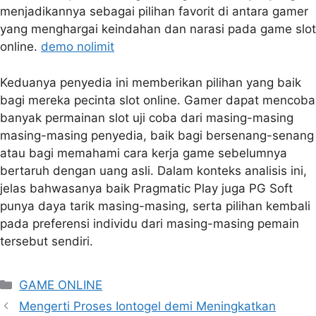
menjadikannya sebagai pilihan favorit di antara gamer
yang menghargai keindahan dan narasi pada game slot
online.
demo nolimit
Keduanya penyedia ini memberikan pilihan yang baik
bagi mereka pecinta slot online. Gamer dapat mencoba
banyak permainan slot uji coba dari masing-masing
masing-masing penyedia, baik bagi bersenang-senang
atau bagi memahami cara kerja game sebelumnya
bertaruh dengan uang asli. Dalam konteks analisis ini,
jelas bahwasanya baik Pragmatic Play juga PG Soft
punya daya tarik masing-masing, serta pilihan kembali
pada preferensi individu dari masing-masing pemain
tersebut sendiri.
Categories
GAME ONLINE
Mengerti Proses Iontogel demi Meningkatkan