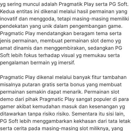
yg sering muncul adalah Pragmatik Play serta PG Soft.
Kedua entitas ini dikenal melalui hasil permainan yang
inovatif dan menggoda, tetapi masing-masing memiliki
pendekatan yang unik dalam pengembangan game.
Pragmatic Play mendatangkan beragam tema serta
jenis permainan, membuat permainan slot demo yg
amat dinamis dan menggembirakan, sedangkan PG
Soft lebih fokus terhadap visual yg memukau serta
pengalaman bermain yg imersif.
Pragmatic Play dikenal melalui banyak fitur tambahan
misalnya putaran gratis serta bonus yang membuat
permainan semakin dapat menarik. Permainan slot
demo dari pihak Pragmatic Play sangat populer di para
gamer akibat kemudahan masuk dan kesenangan yg
ditawarkan tanpa risiko risiko. Sementara itu sisi lain,
PG Soft lebih menggambarkan kekhasan dari tata letak
serta cerita pada masing-masing slot miliknya, yang