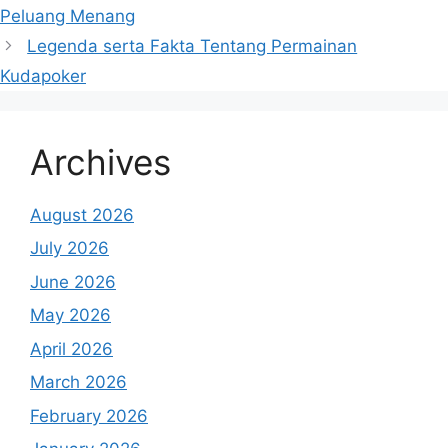
Peluang Menang
Legenda serta Fakta Tentang Permainan
Kudapoker
Archives
August 2026
July 2026
June 2026
May 2026
April 2026
March 2026
February 2026