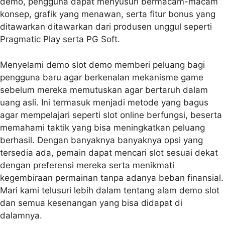
demo, pengguna dapat menyusuri bermacam-macam
konsep, grafik yang menawan, serta fitur bonus yang
ditawarkan ditawarkan dari produsen unggul seperti
Pragmatic Play serta PG Soft.
Menyelami demo slot demo memberi peluang bagi
pengguna baru agar berkenalan mekanisme game
sebelum mereka memutuskan agar bertaruh dalam
uang asli. Ini termasuk menjadi metode yang bagus
agar mempelajari seperti slot online berfungsi, beserta
memahami taktik yang bisa meningkatkan peluang
berhasil. Dengan banyaknya banyaknya opsi yang
tersedia ada, pemain dapat mencari slot sesuai dekat
dengan preferensi mereka serta menikmati
kegembiraan permainan tanpa adanya beban finansial.
Mari kami telusuri lebih dalam tentang alam demo slot
dan semua kesenangan yang bisa didapat di
dalamnya.