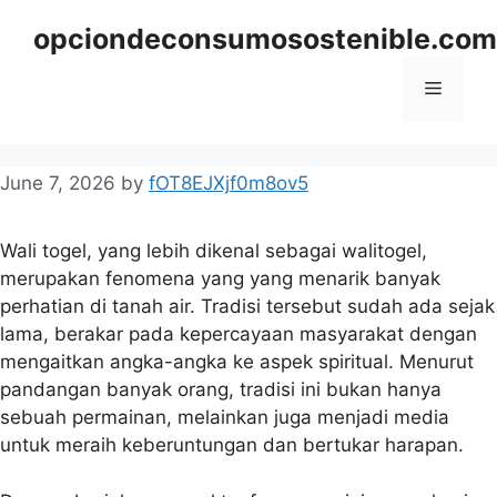
Skip
opciondeconsumosostenible.com
to
content
Menu
June 7, 2026
by
fOT8EJXjf0m8ov5
Wali togel, yang lebih dikenal sebagai walitogel,
merupakan fenomena yang yang menarik banyak
perhatian di tanah air. Tradisi tersebut sudah ada sejak
lama, berakar pada kepercayaan masyarakat dengan
mengaitkan angka-angka ke aspek spiritual. Menurut
pandangan banyak orang, tradisi ini bukan hanya
sebuah permainan, melainkan juga menjadi media
untuk meraih keberuntungan dan bertukar harapan.