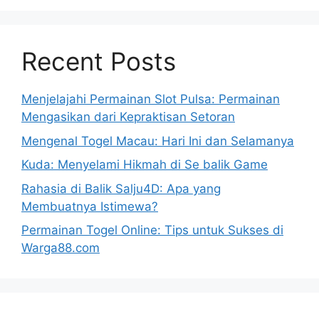
Recent Posts
Menjelajahi Permainan Slot Pulsa: Permainan
Mengasikan dari Kepraktisan Setoran
Mengenal Togel Macau: Hari Ini dan Selamanya
Kuda: Menyelami Hikmah di Se balik Game
Rahasia di Balik Salju4D: Apa yang
Membuatnya Istimewa?
Permainan Togel Online: Tips untuk Sukses di
Warga88.com