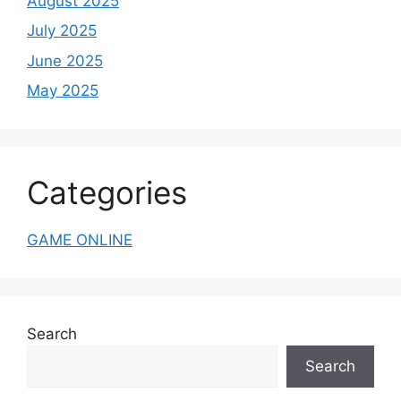
August 2025
July 2025
June 2025
May 2025
Categories
GAME ONLINE
Search
Search