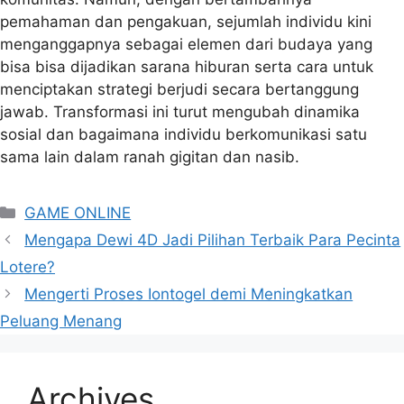
pemahaman dan pengakuan, sejumlah individu kini
menganggapnya sebagai elemen dari budaya yang
bisa bisa dijadikan sarana hiburan serta cara untuk
menciptakan strategi berjudi secara bertanggung
jawab. Transformasi ini turut mengubah dinamika
sosial dan bagaimana individu berkomunikasi satu
sama lain dalam ranah gigitan dan nasib.
Categories
GAME ONLINE
Mengapa Dewi 4D Jadi Pilihan Terbaik Para Pecinta
Lotere?
Mengerti Proses Iontogel demi Meningkatkan
Peluang Menang
Archives