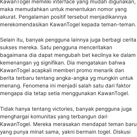
KawanTogel memiliki interface yang mudah digunakan,
maka memudahkan untuk menentukan nomor yang
akurat. Pengalaman positif tersebut menjadikannya
merekomendasikan KawanTogel kepada teman-teman.
Selain itu, banyak pengguna lainnya juga berbagi cerita
sukses mereka. Satu pengguna menceritakan
bagaimana dia dapat mengubah bet kecilnya ke dalam
kemenangan yg signifikan. Dia mengatakan bahwa
KawanTogel acapkali memberi promo menarik dan
berita terbaru tentang angka-angka yg mungkin untuk
menang. Fenomena ini menjadi salah satu dari faktor
mengapa dia tetap setia menggunakan KawanTogel.
Tidak hanya tentang victories, banyak pengguna juga
menghargai komunitas yang terbangun dari
KawanTogel. Mereka merasakan mendapat teman baru
yang punya minat sama, yakni bermain togel. Diskusi