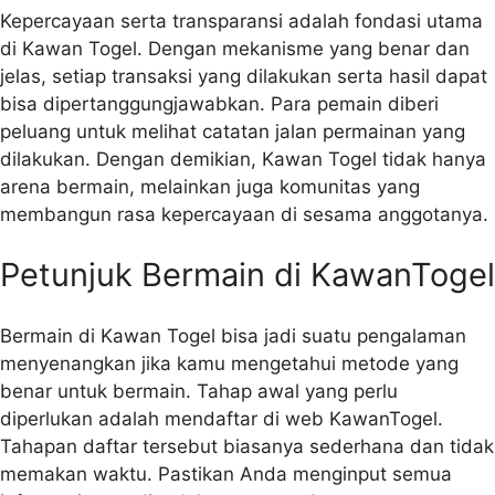
Kepercayaan serta transparansi adalah fondasi utama
di Kawan Togel. Dengan mekanisme yang benar dan
jelas, setiap transaksi yang dilakukan serta hasil dapat
bisa dipertanggungjawabkan. Para pemain diberi
peluang untuk melihat catatan jalan permainan yang
dilakukan. Dengan demikian, Kawan Togel tidak hanya
arena bermain, melainkan juga komunitas yang
membangun rasa kepercayaan di sesama anggotanya.
Petunjuk Bermain di KawanTogel
Bermain di Kawan Togel bisa jadi suatu pengalaman
menyenangkan jika kamu mengetahui metode yang
benar untuk bermain. Tahap awal yang perlu
diperlukan adalah mendaftar di web KawanTogel.
Tahapan daftar tersebut biasanya sederhana dan tidak
memakan waktu. Pastikan Anda menginput semua