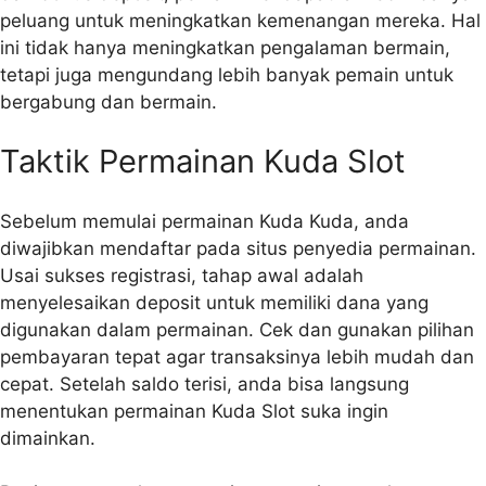
peluang untuk meningkatkan kemenangan mereka. Hal
ini tidak hanya meningkatkan pengalaman bermain,
tetapi juga mengundang lebih banyak pemain untuk
bergabung dan bermain.
Taktik Permainan Kuda Slot
Sebelum memulai permainan Kuda Kuda, anda
diwajibkan mendaftar pada situs penyedia permainan.
Usai sukses registrasi, tahap awal adalah
menyelesaikan deposit untuk memiliki dana yang
digunakan dalam permainan. Cek dan gunakan pilihan
pembayaran tepat agar transaksinya lebih mudah dan
cepat. Setelah saldo terisi, anda bisa langsung
menentukan permainan Kuda Slot suka ingin
dimainkan.