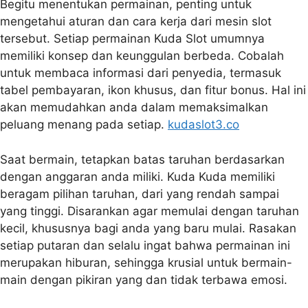
Begitu menentukan permainan, penting untuk
mengetahui aturan dan cara kerja dari mesin slot
tersebut. Setiap permainan Kuda Slot umumnya
memiliki konsep dan keunggulan berbeda. Cobalah
untuk membaca informasi dari penyedia, termasuk
tabel pembayaran, ikon khusus, dan fitur bonus. Hal ini
akan memudahkan anda dalam memaksimalkan
peluang menang pada setiap.
kudaslot3.co
Saat bermain, tetapkan batas taruhan berdasarkan
dengan anggaran anda miliki. Kuda Kuda memiliki
beragam pilihan taruhan, dari yang rendah sampai
yang tinggi. Disarankan agar memulai dengan taruhan
kecil, khususnya bagi anda yang baru mulai. Rasakan
setiap putaran dan selalu ingat bahwa permainan ini
merupakan hiburan, sehingga krusial untuk bermain-
main dengan pikiran yang dan tidak terbawa emosi.