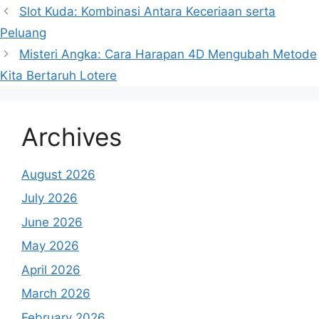
Slot Kuda: Kombinasi Antara Keceriaan serta
Peluang
Misteri Angka: Cara Harapan 4D Mengubah Metode
Kita Bertaruh Lotere
Archives
August 2026
July 2026
June 2026
May 2026
April 2026
March 2026
February 2026