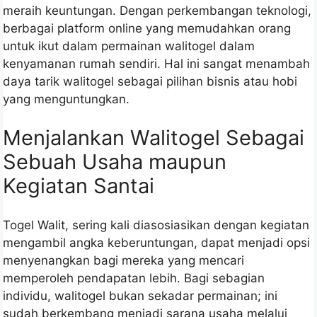
meraih keuntungan. Dengan perkembangan teknologi,
berbagai platform online yang memudahkan orang
untuk ikut dalam permainan walitogel dalam
kenyamanan rumah sendiri. Hal ini sangat menambah
daya tarik walitogel sebagai pilihan bisnis atau hobi
yang menguntungkan.
Menjalankan Walitogel Sebagai
Sebuah Usaha maupun
Kegiatan Santai
Togel Walit, sering kali diasosiasikan dengan kegiatan
mengambil angka keberuntungan, dapat menjadi opsi
menyenangkan bagi mereka yang mencari
memperoleh pendapatan lebih. Bagi sebagian
individu, walitogel bukan sekadar permainan; ini
sudah berkembang menjadi sarana usaha melalui