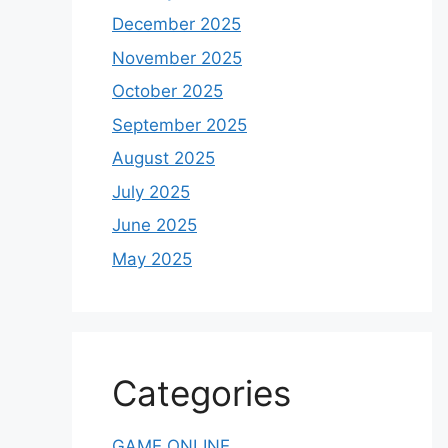
December 2025
November 2025
October 2025
September 2025
August 2025
July 2025
June 2025
May 2025
Categories
GAME ONLINE