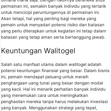
permainan ini, semakin banyak individu yang tertarik
untuk mencicipi peruntungannya di permainan ini.
Akan tetapi, hal yang penting bagi mereka yang
pemain untuk menyadari potensi risiko dan batasan
yang perlu diterapkan untuk kegiatan ini tetap dalam
batasan yang tetap aman serta bertanggung jawab.
Keuntungan Walitogel
Salah satu manfaat utama dalam walitogel adalah
potensi keuntungan finansial yang besar. Dalam bisnis
ini, pemain mendapat peluang untuk meraih
penghargaan uang tunai yang besar dengan modal
yang kecil. Hal ini menarik perhatian banyak individu
yang menemukan cara untuk meningkatkan
penghasilan mereka tanpa harus melakukan investasi
yang banyak. Menggunakan strategi yang tepat,