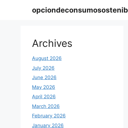
Skip
opciondeconsumosostenib
to
content
Archives
August 2026
July 2026
June 2026
May 2026
April 2026
March 2026
February 2026
January 2026