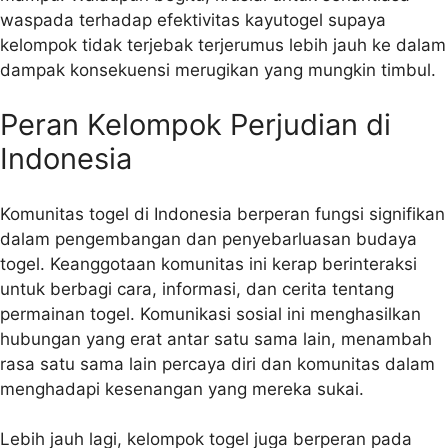
waspada terhadap efektivitas kayutogel supaya
kelompok tidak terjebak terjerumus lebih jauh ke dalam
dampak konsekuensi merugikan yang mungkin timbul.
Peran Kelompok Perjudian di
Indonesia
Komunitas togel di Indonesia berperan fungsi signifikan
dalam pengembangan dan penyebarluasan budaya
togel. Keanggotaan komunitas ini kerap berinteraksi
untuk berbagi cara, informasi, dan cerita tentang
permainan togel. Komunikasi sosial ini menghasilkan
hubungan yang erat antar satu sama lain, menambah
rasa satu sama lain percaya diri dan komunitas dalam
menghadapi kesenangan yang mereka sukai.
Lebih jauh lagi, kelompok togel juga berperan pada