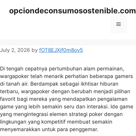
Skip
opciondeconsumosostenible.com
to
content
Menu
July 2, 2026
by
fOT8EJXjf0m8ov5
Di tengah cepatnya pertumbuhan alam permainan,
wargapoker telah menarik perhatian beberapa gamers
di tanah air. Berdampak sebagai ikhtisar hiburan
terbaru, wargapoker dengan berubah menjadi pilihan
favorit bagi mereka yang mendapatkan pengalaman
game yang lebih semakin seru dan interaksi. Ide game
yang mengintegrasi elemen strategi poker dengan
lingkungan yang kompetitif membuat semakin
menyemarakkan untuk para penggemar.