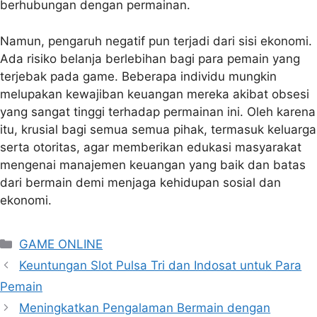
berhubungan dengan permainan.
Namun, pengaruh negatif pun terjadi dari sisi ekonomi.
Ada risiko belanja berlebihan bagi para pemain yang
terjebak pada game. Beberapa individu mungkin
melupakan kewajiban keuangan mereka akibat obsesi
yang sangat tinggi terhadap permainan ini. Oleh karena
itu, krusial bagi semua semua pihak, termasuk keluarga
serta otoritas, agar memberikan edukasi masyarakat
mengenai manajemen keuangan yang baik dan batas
dari bermain demi menjaga kehidupan sosial dan
ekonomi.
Categories
GAME ONLINE
Keuntungan Slot Pulsa Tri dan Indosat untuk Para
Pemain
Meningkatkan Pengalaman Bermain dengan