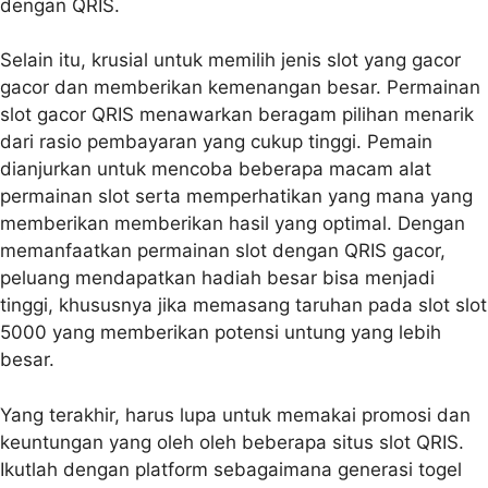
dengan QRIS.
Selain itu, krusial untuk memilih jenis slot yang gacor
gacor dan memberikan kemenangan besar. Permainan
slot gacor QRIS menawarkan beragam pilihan menarik
dari rasio pembayaran yang cukup tinggi. Pemain
dianjurkan untuk mencoba beberapa macam alat
permainan slot serta memperhatikan yang mana yang
memberikan memberikan hasil yang optimal. Dengan
memanfaatkan permainan slot dengan QRIS gacor,
peluang mendapatkan hadiah besar bisa menjadi
tinggi, khususnya jika memasang taruhan pada slot slot
5000 yang memberikan potensi untung yang lebih
besar.
Yang terakhir, harus lupa untuk memakai promosi dan
keuntungan yang oleh oleh beberapa situs slot QRIS.
Ikutlah dengan platform sebagaimana generasi togel