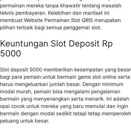
permainan mereka tanpa khawatir tentang masalah
teknis pembayaran. Kelebihan dan manfaat ini
membuat Website Permainan Slot QRIS merupakan
pilihan terbaik bagi semua penggemar slot.
Keuntungan Slot Deposit Rp
5000
Slot deposit 5000 memberikan kesempatan yang besar
bagi para pemain untuk bermain game slot online serta
harus mengeluarkan jumlah besar. Dengan minimum
modal murah, pemain bisa mengalami pengalaman
bermain yang menyenangkan serta menarik. Ini adalah
opsi cocok untuk mereka yang baru memulai dan ingin
bermain dengan modal sedikit tetapi tetap memperoleh
peluang untuk besar.