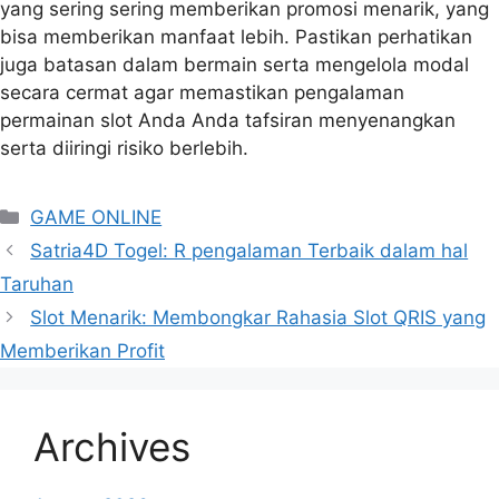
yang sering sering memberikan promosi menarik, yang
bisa memberikan manfaat lebih. Pastikan perhatikan
juga batasan dalam bermain serta mengelola modal
secara cermat agar memastikan pengalaman
permainan slot Anda Anda tafsiran menyenangkan
serta diiringi risiko berlebih.
Categories
GAME ONLINE
Satria4D Togel: R pengalaman Terbaik dalam hal
Taruhan
Slot Menarik: Membongkar Rahasia Slot QRIS yang
Memberikan Profit
Archives