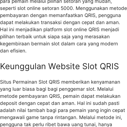
para pemain melalui pilihan setoran yang mudah,
seperti slot online setoran 5000. Menggunakan metode
pembayaran dengan memanfaatkan QRIS, pengguna
dapat melakukan transaksi dengan cepat dan aman.
Hal ini menjadikan platform slot online QRIS menjadi
pilihan terbaik untuk siapa saja yang merasakan
kegembiraan bermain slot dalam cara yang modern
dan efisien.
Keunggulan Website Slot QRIS
Situs Permainan Slot QRIS memberikan kenyamanan
yang luar biasa bagi bagi penggemar slot. Melalui
metode pembayaran QRIS, pemain dapat melakukan
deposit dengan cepat dan aman. Hal ini sudah pasti
adalah nilai tambah bagi para pemain yang ingin cepat
mengawali game tanpa rintangan. Melalui metode ini,
pengguna tak perlu ribet bawa uang tunai, hanya