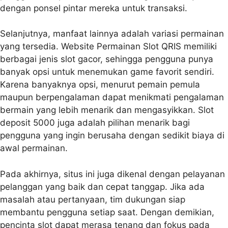
dengan ponsel pintar mereka untuk transaksi.
Selanjutnya, manfaat lainnya adalah variasi permainan
yang tersedia. Website Permainan Slot QRIS memiliki
berbagai jenis slot gacor, sehingga pengguna punya
banyak opsi untuk menemukan game favorit sendiri.
Karena banyaknya opsi, menurut pemain pemula
maupun berpengalaman dapat menikmati pengalaman
bermain yang lebih menarik dan mengasyikkan. Slot
deposit 5000 juga adalah pilihan menarik bagi
pengguna yang ingin berusaha dengan sedikit biaya di
awal permainan.
Pada akhirnya, situs ini juga dikenal dengan pelayanan
pelanggan yang baik dan cepat tanggap. Jika ada
masalah atau pertanyaan, tim dukungan siap
membantu pengguna setiap saat. Dengan demikian,
pencinta slot dapat merasa tenang dan fokus pada