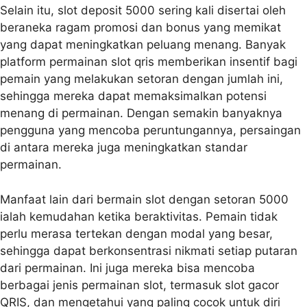
Selain itu, slot deposit 5000 sering kali disertai oleh
beraneka ragam promosi dan bonus yang memikat
yang dapat meningkatkan peluang menang. Banyak
platform permainan slot qris memberikan insentif bagi
pemain yang melakukan setoran dengan jumlah ini,
sehingga mereka dapat memaksimalkan potensi
menang di permainan. Dengan semakin banyaknya
pengguna yang mencoba peruntungannya, persaingan
di antara mereka juga meningkatkan standar
permainan.
Manfaat lain dari bermain slot dengan setoran 5000
ialah kemudahan ketika beraktivitas. Pemain tidak
perlu merasa tertekan dengan modal yang besar,
sehingga dapat berkonsentrasi nikmati setiap putaran
dari permainan. Ini juga mereka bisa mencoba
berbagai jenis permainan slot, termasuk slot gacor
QRIS, dan mengetahui yang paling cocok untuk diri