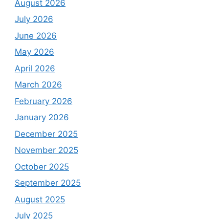
August 2026
July 2026
June 2026
May 2026
April 2026
March 2026
February 2026
January 2026
December 2025
November 2025
October 2025
September 2025
August 2025
July 2025