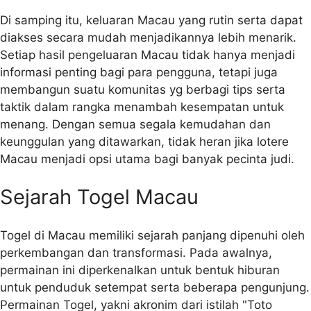
Di samping itu, keluaran Macau yang rutin serta dapat
diakses secara mudah menjadikannya lebih menarik.
Setiap hasil pengeluaran Macau tidak hanya menjadi
informasi penting bagi para pengguna, tetapi juga
membangun suatu komunitas yg berbagi tips serta
taktik dalam rangka menambah kesempatan untuk
menang. Dengan semua segala kemudahan dan
keunggulan yang ditawarkan, tidak heran jika lotere
Macau menjadi opsi utama bagi banyak pecinta judi.
Sejarah Togel Macau
Togel di Macau memiliki sejarah panjang dipenuhi oleh
perkembangan dan transformasi. Pada awalnya,
permainan ini diperkenalkan untuk bentuk hiburan
untuk penduduk setempat serta beberapa pengunjung.
Permainan Togel, yakni akronim dari istilah "Toto