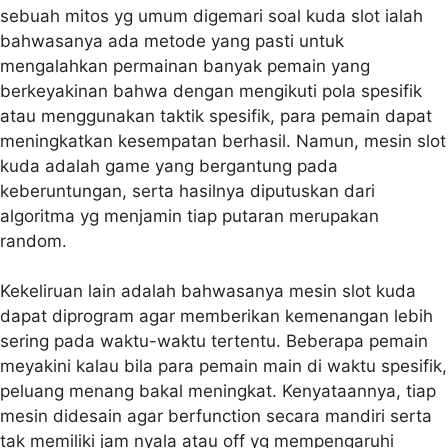
sebuah mitos yg umum digemari soal kuda slot ialah
bahwasanya ada metode yang pasti untuk
mengalahkan permainan banyak pemain yang
berkeyakinan bahwa dengan mengikuti pola spesifik
atau menggunakan taktik spesifik, para pemain dapat
meningkatkan kesempatan berhasil. Namun, mesin slot
kuda adalah game yang bergantung pada
keberuntungan, serta hasilnya diputuskan dari
algoritma yg menjamin tiap putaran merupakan
random.
Kekeliruan lain adalah bahwasanya mesin slot kuda
dapat diprogram agar memberikan kemenangan lebih
sering pada waktu-waktu tertentu. Beberapa pemain
meyakini kalau bila para pemain main di waktu spesifik,
peluang menang bakal meningkat. Kenyataannya, tiap
mesin didesain agar berfunction secara mandiri serta
tak memiliki jam nyala atau off yg mempengaruhi