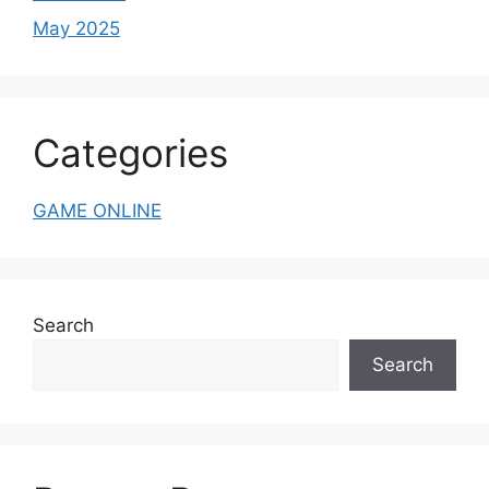
May 2025
Categories
GAME ONLINE
Search
Search