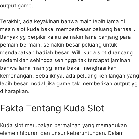
output game.
Terakhir, ada keyakinan bahwa main lebih lama di
mesin slot kuda bakal memperbesar peluang berhasil.
Banyak yg berpikir kalau semakin lama panjang para
pemain bermain, semakin besar peluang untuk
mendapatkan hadiah besar. Will, kuda slot dirancang
sedemikian sehingga sehingga tak terdapat jaminan
bahwa lama main yg lama bakal menghasilkan
kemenangan. Sebaliknya, ada peluang kehilangan yang
lebih besar modal jika game tak memberikan output yg
diharapkan.
Fakta Tentang Kuda Slot
Kuda slot merupakan permainan yang memadukan
elemen hiburan dan unsur keberuntungan. Dalam