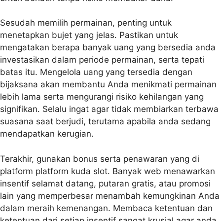
Sesudah memilih permainan, penting untuk
menetapkan bujet yang jelas. Pastikan untuk
mengatakan berapa banyak uang yang bersedia anda
investasikan dalam periode permainan, serta tepati
batas itu. Mengelola uang yang tersedia dengan
bijaksana akan membantu Anda menikmati permainan
lebih lama serta mengurangi risiko kehilangan yang
signifikan. Selalu ingat agar tidak membiarkan terbawa
suasana saat berjudi, terutama apabila anda sedang
mendapatkan kerugian.
Terakhir, gunakan bonus serta penawaran yang di
platform platform kuda slot. Banyak web menawarkan
insentif selamat datang, putaran gratis, atau promosi
lain yang memperbesar menambah kemungkinan Anda
dalam meraih kemenangan. Membaca ketentuan dan
ketentuan dari setiap insentif sangat krusial agar anda