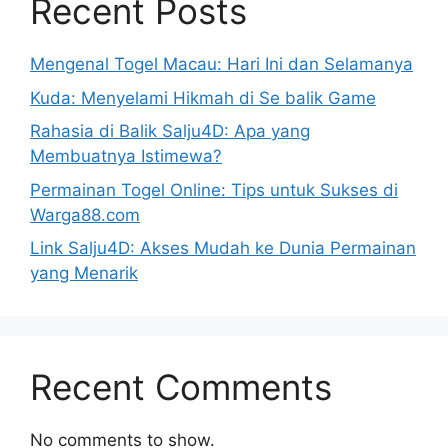
Recent Posts
Mengenal Togel Macau: Hari Ini dan Selamanya
Kuda: Menyelami Hikmah di Se balik Game
Rahasia di Balik Salju4D: Apa yang
Membuatnya Istimewa?
Permainan Togel Online: Tips untuk Sukses di
Warga88.com
Link Salju4D: Akses Mudah ke Dunia Permainan
yang Menarik
Recent Comments
No comments to show.