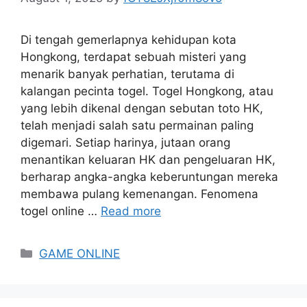
Di tengah gemerlapnya kehidupan kota
Hongkong, terdapat sebuah misteri yang
menarik banyak perhatian, terutama di
kalangan pecinta togel. Togel Hongkong, atau
yang lebih dikenal dengan sebutan toto HK,
telah menjadi salah satu permainan paling
digemari. Setiap harinya, jutaan orang
menantikan keluaran HK dan pengeluaran HK,
berharap angka-angka keberuntungan mereka
membawa pulang kemenangan. Fenomena
togel online …
Read more
Categories
GAME ONLINE