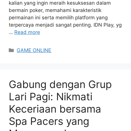
kalian yang ingin meraih kesuksesan dalam
bermain poker, memahami karakteristik
permainan ini serta memilih platform yang
terpercaya menjadi sangat penting. IDN Play, yg
…
Read more
Categories
GAME ONLINE
Gabung dengan Grup
Lari Pagi: Nikmati
Keceriaan bersama
Spa Pacers yang