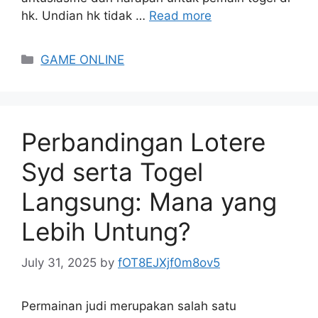
hk. Undian hk tidak …
Read more
Categories
GAME ONLINE
Perbandingan Lotere
Syd serta Togel
Langsung: Mana yang
Lebih Untung?
July 31, 2025
by
fOT8EJXjf0m8ov5
Permainan judi merupakan salah satu