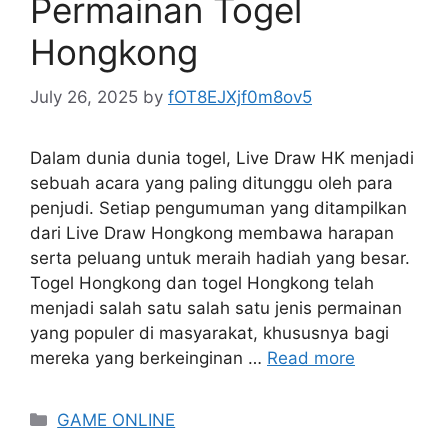
Permainan Togel
Hongkong
July 26, 2025
by
fOT8EJXjf0m8ov5
Dalam dunia dunia togel, Live Draw HK menjadi
sebuah acara yang paling ditunggu oleh para
penjudi. Setiap pengumuman yang ditampilkan
dari Live Draw Hongkong membawa harapan
serta peluang untuk meraih hadiah yang besar.
Togel Hongkong dan togel Hongkong telah
menjadi salah satu salah satu jenis permainan
yang populer di masyarakat, khususnya bagi
mereka yang berkeinginan …
Read more
Categories
GAME ONLINE