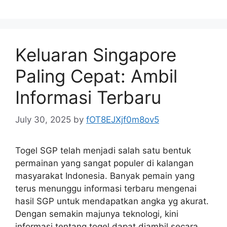
Keluaran Singapore
Paling Cepat: Ambil
Informasi Terbaru
July 30, 2025
by
fOT8EJXjf0m8ov5
Togel SGP telah menjadi salah satu bentuk
permainan yang sangat populer di kalangan
masyarakat Indonesia. Banyak pemain yang
terus menunggu informasi terbaru mengenai
hasil SGP untuk mendapatkan angka yg akurat.
Dengan semakin majunya teknologi, kini
informasi tentang togel dapat diambil secara