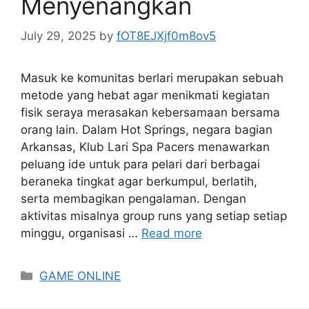
Menyenangkan
July 29, 2025
by
fOT8EJXjf0m8ov5
Masuk ke komunitas berlari merupakan sebuah
metode yang hebat agar menikmati kegiatan
fisik seraya merasakan kebersamaan bersama
orang lain. Dalam Hot Springs, negara bagian
Arkansas, Klub Lari Spa Pacers menawarkan
peluang ide untuk para pelari dari berbagai
beraneka tingkat agar berkumpul, berlatih,
serta membagikan pengalaman. Dengan
aktivitas misalnya group runs yang setiap setiap
minggu, organisasi …
Read more
Categories
GAME ONLINE