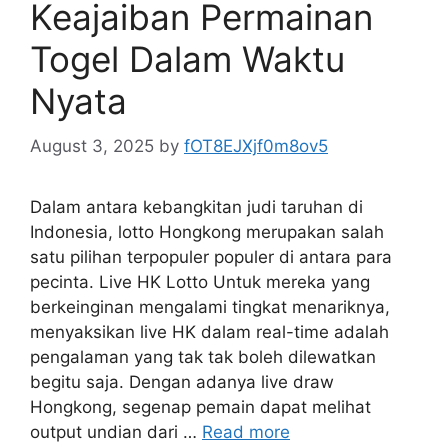
Keajaiban Permainan
Togel Dalam Waktu
Nyata
August 3, 2025
by
fOT8EJXjf0m8ov5
Dalam antara kebangkitan judi taruhan di
Indonesia, lotto Hongkong merupakan salah
satu pilihan terpopuler populer di antara para
pecinta. Live HK Lotto Untuk mereka yang
berkeinginan mengalami tingkat menariknya,
menyaksikan live HK dalam real-time adalah
pengalaman yang tak tak boleh dilewatkan
begitu saja. Dengan adanya live draw
Hongkong, segenap pemain dapat melihat
output undian dari …
Read more