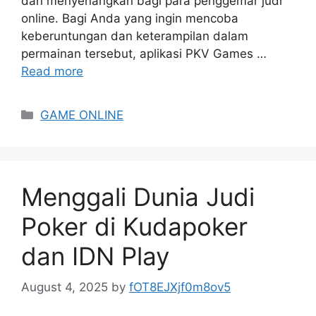
dan menyenangkan bagi para penggemar judi
online. Bagi Anda yang ingin mencoba
keberuntungan dan keterampilan dalam
permainan tersebut, aplikasi PKV Games …
Read more
Categories
GAME ONLINE
Menggali Dunia Judi
Poker di Kudapoker
dan IDN Play
August 4, 2025
by
fOT8EJXjf0m8ov5